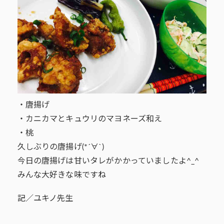
・唐揚げ
・カニカマとキュウリのマヨネーズ和え
・桃
久しぶりの唐揚げ(*´∀`)
今日の唐揚げは甘いタレがかかっていましたよ^_^
みんな大好きな味ですね
記／ユキノ先生