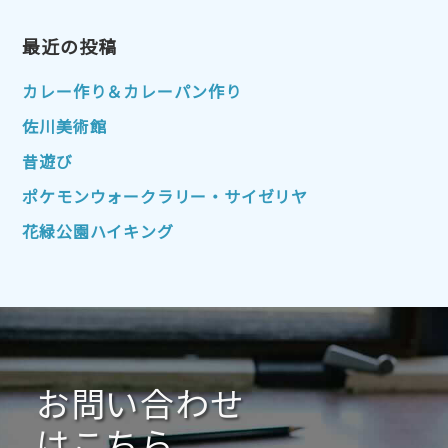
2023年4月
2023年3月
2023年2月
2023年1月
最近の投稿
2022年12月
2022年11月
2022年10月
2022年9月
2022年8月
カレー作り＆カレーパン作り
2022年7月
2022年6月
2022年5月
佐川美術館
2022年4月
2022年3月
2022年2月
昔遊び
2022年1月
2021年12月
2021年11月
ポケモンウォークラリー・サイゼリヤ
2021年10月
2021年9月
2021年8月
花緑公園ハイキング
2021年7月
2021年6月
2021年5月
2021年4月
2021年3月
2021年2月
2021年1月
2020年12月
2020年11月
2020年10月
2020年9月
2020年8月
2020年7月
お問い合わせ
2020年6月
2020年5月
2020年4月
2020年3月
2020年2月
はこちら