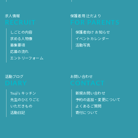
求人情報
保護者用 辻だより
RECRUIT
FOR PARENTS
しごとの内容
保護者向け お知らせ
求める人物像
イベントカレンダー
募集要項
活動写真
応募の流れ
エントリーフォーム
活動ブログ
お問い合わせ
DIARY
CONTACT
Tsuji’s キッチン
新規お問い合わせ
先生のひとりごと
予約の追加・変更について
いただきもの
よくあるご質問
活動日記
寄付について