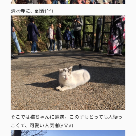
清水寺に、到着(^^)
そこでは猫ちゃんに遭遇。この子もとっても人懐っ
こくて、可愛い人気者(//∇//)