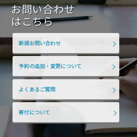
2020年7月
お問い合わせ
2020年6月
2020年5月
2020年4月
2020年3月
2020年2月
はこちら
2020年1月
2019年12月
2019年11月
2019年10月
2019年9月
2019年8月
新規お問い合わせ
2019年7月
2019年6月
2019年5月
2019年4月
2019年3月
2019年2月
予約の追加・変更について
2019年1月
2018年12月
2018年11月
2018年10月
2018年9月
2018年8月
よくあるご質問
2018年7月
2018年6月
2018年5月
2018年4月
2018年3月
2018年2月
寄付について
2018年1月
2017年12月
2017年11月
2017年10月
2017年9月
2017年8月
2017年7月
2017年6月
2017年5月