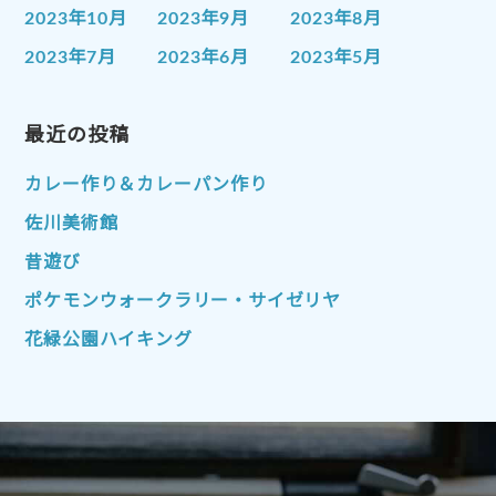
2023年10月
2023年9月
2023年8月
2023年7月
2023年6月
2023年5月
2023年4月
2023年3月
2023年2月
2023年1月
最近の投稿
2022年12月
2022年11月
2022年10月
2022年9月
2022年8月
カレー作り＆カレーパン作り
2022年7月
2022年6月
2022年5月
佐川美術館
2022年4月
2022年3月
2022年2月
昔遊び
2022年1月
2021年12月
2021年11月
ポケモンウォークラリー・サイゼリヤ
2021年10月
2021年9月
2021年8月
花緑公園ハイキング
2021年7月
2021年6月
2021年5月
2021年4月
2021年3月
2021年2月
2021年1月
2020年12月
2020年11月
2020年10月
2020年9月
2020年8月