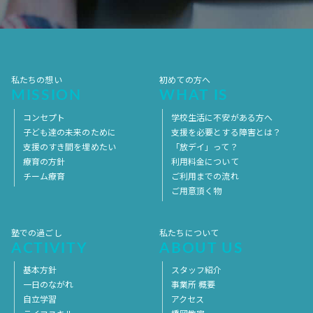
2017年4月
2017年3月
2017年2月
2017年1月
2016年12月
2016年11月
私たちの想い
初めての方へ
MISSION
WHAT IS
コンセプト
学校生活に不安がある方へ
子ども達の未来のために
支援を必要とする障害とは？
支援のすき間を埋めたい
「放デイ」って？
療育の方針
利用料金について
チーム療育
ご利用までの流れ
ご用意頂く物
塾での過ごし
私たちについて
ACTIVITY
ABOUT US
基本方針
スタッフ紹介
一日のながれ
事業所 概要
自立学習
アクセス