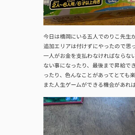
今日は橋岡にいる五人でのりこ先生
追加エリアは付けずにやったので思
一人がお金を支払わなければならな
ない事になったり、最後まで昇給で
ったり、色んなことがあってとても
また人生ゲームができる機会があれ