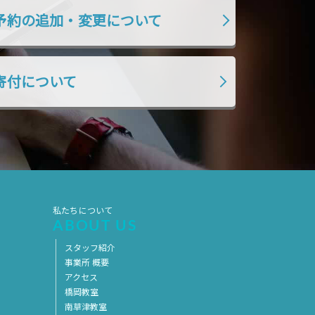
2017年5月
2017年4月
予約の追加・変更について
2017年3月
2017年2月
2017年1月
2016年12月
寄付について
2016年11月
私たちについて
ABOUT US
スタッフ紹介
事業所 概要
アクセス
橋岡教室
南草津教室