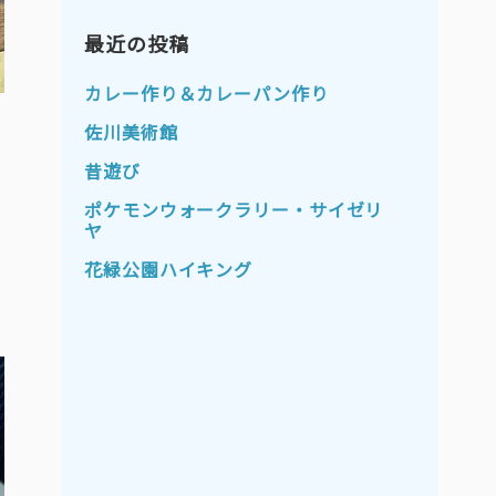
2023年11月
2023年10月
2023年9月
最近の投稿
2023年8月
2023年7月
2023年6月
カレー作り＆カレーパン作り
2023年5月
2023年4月
佐川美術館
2023年3月
2023年2月
昔遊び
2023年1月
2022年12月
ポケモンウォークラリー・サイゼリ
ヤ
2022年11月
2022年10月
花緑公園ハイキング
2022年9月
2022年8月
2022年7月
2022年6月
2022年5月
2022年4月
2022年3月
2022年2月
2022年1月
2021年12月
2021年11月
2021年10月