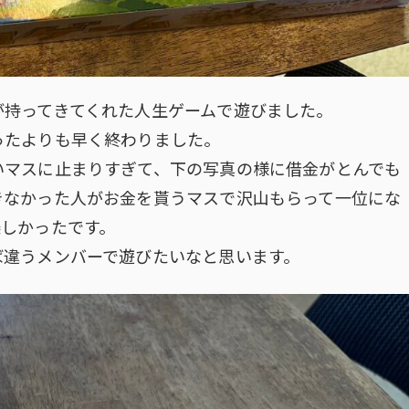
が持ってきてくれた人生ゲームで遊びました。
ったよりも早く終わりました。
いマスに止まりすぎて、下の写真の様に借金がとんでも
きなかった人がお金を貰うマスで沢山もらって一位にな
楽しかったです。
ば違うメンバーで遊びたいなと思います。