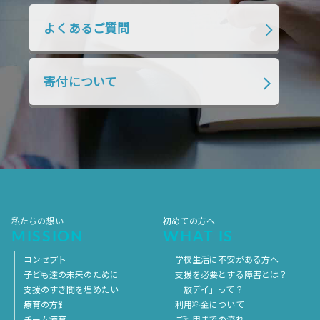
2018年10月
2018年9月
2018年8月
よくあるご質問
2018年7月
2018年6月
2018年5月
2018年4月
2018年3月
2018年2月
寄付について
2018年1月
2017年12月
2017年11月
2017年10月
2017年9月
2017年8月
2017年7月
2017年6月
2017年5月
2017年4月
2017年3月
2017年2月
2017年1月
2016年12月
2016年11月
私たちの想い
初めての方へ
MISSION
WHAT IS
コンセプト
学校生活に不安がある方へ
子ども達の未来のために
支援を必要とする障害とは？
支援のすき間を埋めたい
「放デイ」って？
療育の方針
利用料金について
チーム療育
ご利用までの流れ