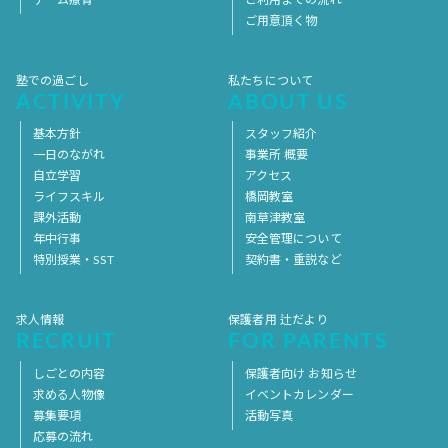
ご用意頂く物
塾での過ごし
私たちについて
ACTIVITY
ABOUT US
基本方針
スタッフ紹介
一日のながれ
事業所 概要
自立学習
アクセス
ライフスキル
橋岡教室
課外活動
南草津教室
年中行事
安全管理について
特別授業・SST
契約書・重説など
求人情報
保護者用 辻だより
RECRUIT
FOR PARENTS
しごとの内容
保護者向け お知らせ
求める人物像
イベントカレンダー
募集要項
活動写真
応募の流れ