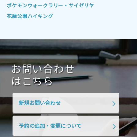
2022年1月
2021年12月
2021年11月
ポケモンウォークラリー・サイゼリヤ
2021年10月
2021年9月
2021年8月
花緑公園ハイキング
2021年7月
2021年6月
2021年5月
2021年4月
2021年3月
2021年2月
2021年1月
2020年12月
2020年11月
2020年10月
2020年9月
2020年8月
2020年7月
お問い合わせ
2020年6月
2020年5月
2020年4月
2020年3月
2020年2月
はこちら
2020年1月
2019年12月
2019年11月
2019年10月
2019年9月
2019年8月
新規お問い合わせ
2019年7月
2019年6月
2019年5月
2019年4月
2019年3月
2019年2月
予約の追加・変更について
2019年1月
2018年12月
2018年11月