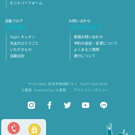
エントリーフォーム
活動ブログ
お問い合わせ
DIARY
CONTACT
Tsuji’s キッチン
新規お問い合わせ
先生のひとりごと
予約の追加・変更について
いただきもの
よくあるご質問
活動日記
寄付について
〒525-0065 草津市橋岡町75-1
℡077-562-3456
辻義塾
,
Powered by 辻義塾.
プライバシーポリシー