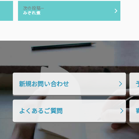
次
次の投稿
の
みぞれ煮
投
稿:
新規お問い合わせ
よくあるご質問