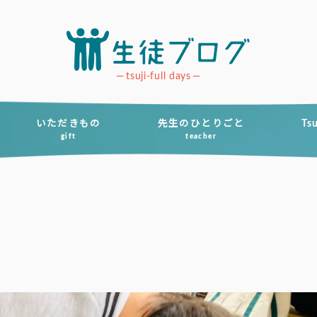
tsuji-full days
いただきもの
先生のひとりごと
Ts
gift
teacher