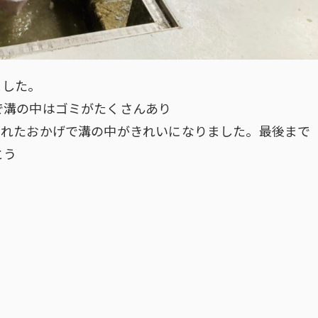
ました。
で溝の中はゴミがたくさんあり
くれたおかげで溝の中がきれいになりました。最後まで
とう