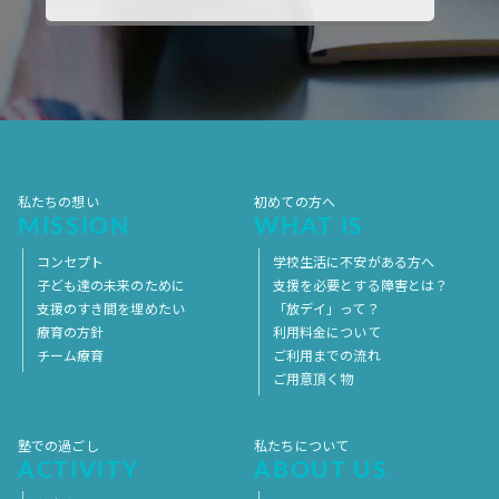
2017年10月
2017年9月
2017年8月
2017年7月
2017年6月
2017年5月
2017年4月
2017年3月
2017年2月
2017年1月
2016年12月
2016年11月
私たちの想い
初めての方へ
MISSION
WHAT IS
コンセプト
学校生活に不安がある方へ
子ども達の未来のために
支援を必要とする障害とは？
支援のすき間を埋めたい
「放デイ」って？
療育の方針
利用料金について
チーム療育
ご利用までの流れ
ご用意頂く物
塾での過ごし
私たちについて
ACTIVITY
ABOUT US