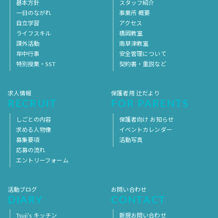
基本方針
スタッフ紹介
一日のながれ
事業所 概要
自立学習
アクセス
ライフスキル
橋岡教室
課外活動
南草津教室
年中行事
安全管理について
特別授業・SST
契約書・重説など
求人情報
保護者用 辻だより
RECRUIT
FOR PARENTS
しごとの内容
保護者向け お知らせ
求める人物像
イベントカレンダー
募集要項
活動写真
応募の流れ
エントリーフォーム
活動ブログ
お問い合わせ
DIARY
CONTACT
Tsuji’s キッチン
新規お問い合わせ