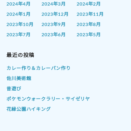
2024年4月
2024年3月
2024年2月
2024年1月
2023年12月
2023年11月
2023年10月
2023年9月
2023年8月
2023年7月
2023年6月
2023年5月
2023年4月
2023年3月
2023年2月
2023年1月
最近の投稿
2022年12月
2022年11月
2022年10月
2022年9月
2022年8月
カレー作り＆カレーパン作り
2022年7月
2022年6月
2022年5月
佐川美術館
2022年4月
2022年3月
2022年2月
昔遊び
2022年1月
2021年12月
2021年11月
ポケモンウォークラリー・サイゼリヤ
2021年10月
2021年9月
2021年8月
花緑公園ハイキング
2021年7月
2021年6月
2021年5月
2021年4月
2021年3月
2021年2月