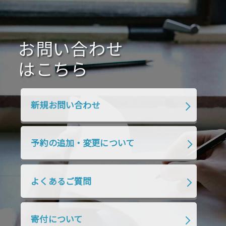
2021年1月
2020年12月
2020年11月
2020年10月
2020年9月
2020年8月
2020年7月
お問い合わせ
2020年6月
2020年5月
2020年4月
2020年3月
2020年2月
はこちら
2020年1月
2019年12月
2019年11月
2019年10月
2019年9月
2019年8月
新規お問い合わせ
2019年7月
2019年6月
2019年5月
2019年4月
2019年3月
2019年2月
予約の追加・変更について
2019年1月
2018年12月
2018年11月
2018年10月
2018年9月
2018年8月
よくあるご質問
2018年7月
2018年6月
2018年5月
2018年4月
2018年3月
2018年2月
寄付について
2018年1月
2017年12月
2017年11月