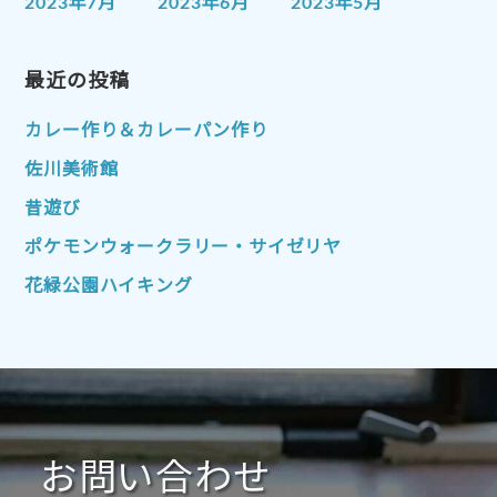
2023年7月
2023年6月
2023年5月
2023年4月
2023年3月
2023年2月
2023年1月
最近の投稿
2022年12月
2022年11月
2022年10月
2022年9月
2022年8月
カレー作り＆カレーパン作り
2022年7月
2022年6月
2022年5月
佐川美術館
2022年4月
2022年3月
2022年2月
昔遊び
2022年1月
2021年12月
2021年11月
ポケモンウォークラリー・サイゼリヤ
2021年10月
2021年9月
2021年8月
花緑公園ハイキング
2021年7月
2021年6月
2021年5月
2021年4月
2021年3月
2021年2月
2021年1月
2020年12月
2020年11月
2020年10月
2020年9月
2020年8月
2020年7月
お問い合わせ
2020年6月
2020年5月