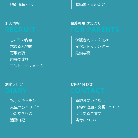
特別授業・SST
契約書・重説など
求人情報
保護者用 辻だより
RECRUIT
FOR PARENTS
しごとの内容
保護者向け お知らせ
求める人物像
イベントカレンダー
募集要項
活動写真
応募の流れ
エントリーフォーム
活動ブログ
お問い合わせ
DIARY
CONTACT
Tsuji’s キッチン
新規お問い合わせ
先生のひとりごと
予約の追加・変更について
いただきもの
よくあるご質問
活動日記
寄付について