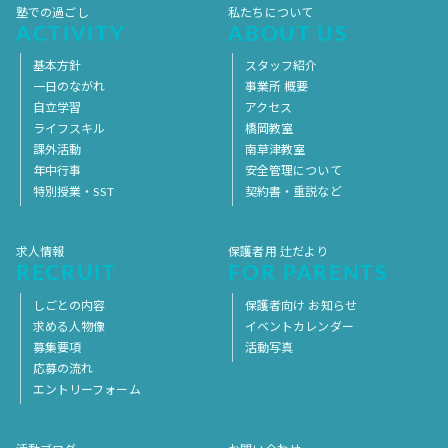
塾での過ごし
私たちについて
ACTIVITY
ABOUT US
基本方針
スタッフ紹介
一日のながれ
事業所 概要
自立学習
アクセス
ライフスキル
橋岡教室
課外活動
南草津教室
年中行事
安全管理について
特別授業・SST
契約書・重説など
求人情報
保護者用 辻だより
RECRUIT
FOR PARENTS
しごとの内容
保護者向け お知らせ
求める人物像
イベントカレンダー
募集要項
活動写真
応募の流れ
エントリーフォーム