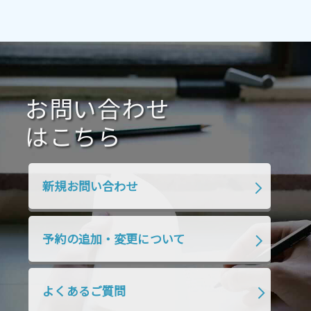
2021年7月
2021年6月
2021年5月
2021年4月
2021年3月
2021年2月
2021年1月
2020年12月
2020年11月
2020年10月
2020年9月
2020年8月
2020年7月
お問い合わせ
2020年6月
2020年5月
2020年4月
2020年3月
2020年2月
はこちら
2020年1月
2019年12月
2019年11月
2019年10月
2019年9月
2019年8月
新規お問い合わせ
2019年7月
2019年6月
2019年5月
2019年4月
2019年3月
2019年2月
予約の追加・変更について
2019年1月
2018年12月
2018年11月
2018年10月
2018年9月
2018年8月
よくあるご質問
2018年7月
2018年6月
2018年5月