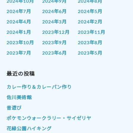
2024年10月
2024年9月
2024年8月
2024年7月
2024年6月
2024年5月
2024年4月
2024年3月
2024年2月
2024年1月
2023年12月
2023年11月
2023年10月
2023年9月
2023年8月
2023年7月
2023年6月
2023年5月
2023年4月
2023年3月
2023年2月
2023年1月
最近の投稿
2022年12月
2022年11月
2022年10月
2022年9月
2022年8月
カレー作り＆カレーパン作り
2022年7月
2022年6月
2022年5月
佐川美術館
2022年4月
2022年3月
2022年2月
昔遊び
2022年1月
2021年12月
2021年11月
ポケモンウォークラリー・サイゼリヤ
2021年10月
2021年9月
2021年8月
花緑公園ハイキング