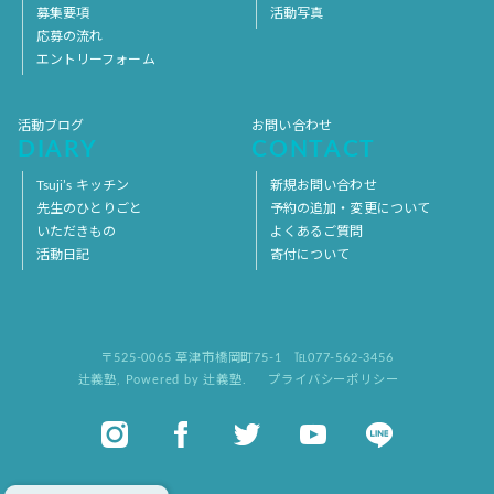
募集要項
活動写真
応募の流れ
エントリーフォーム
活動ブログ
お問い合わせ
DIARY
CONTACT
Tsuji’s キッチン
新規お問い合わせ
先生のひとりごと
予約の追加・変更について
いただきもの
よくあるご質問
活動日記
寄付について
〒525-0065 草津市橋岡町75-1
℡077-562-3456
辻義塾
,
Powered by 辻義塾.
プライバシーポリシー