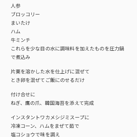
人参
ブロッコリー
まいたけ
ハム
牛ミンチ
これらを少な目の水に調味料を加えたものを圧力鍋
で煮込み
片栗を溶かした水を仕上げに混ぜて
とき卵を混ぜてご飯にのせるだけ
付け合せに
ねぎ、鷹の爪、韓国海苔を添えて完成
インスタントワカメシジミスープに
冷凍コーン、ハムをまぜて茹で
塩コショウで味を調え