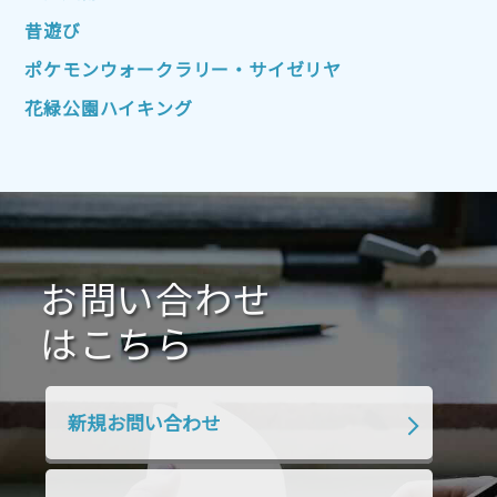
2022年4月
2022年3月
2022年2月
昔遊び
2022年1月
2021年12月
2021年11月
ポケモンウォークラリー・サイゼリヤ
2021年10月
2021年9月
2021年8月
花緑公園ハイキング
2021年7月
2021年6月
2021年5月
2021年4月
2021年3月
2021年2月
2021年1月
2020年12月
2020年11月
2020年10月
2020年9月
2020年8月
2020年7月
お問い合わせ
2020年6月
2020年5月
2020年4月
2020年3月
2020年2月
はこちら
2020年1月
2019年12月
2019年11月
2019年10月
2019年9月
2019年8月
新規お問い合わせ
2019年7月
2019年6月
2019年5月
2019年4月
2019年3月
2019年2月