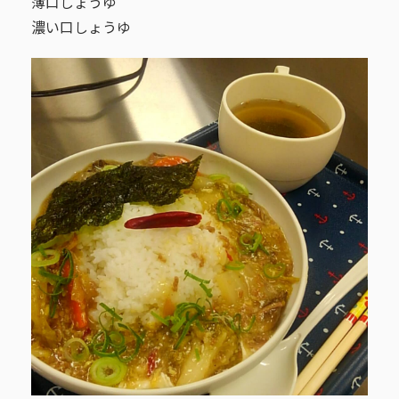
薄口しょうゆ
濃い口しょうゆ