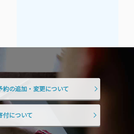
2021年9月
2021年8月
2021年7月
2021年6月
2021年5月
2021年4月
2021年3月
2021年2月
2021年1月
2020年12月
2020年11月
2020年10月
2020年9月
2020年8月
2020年7月
2020年6月
2020年5月
2020年4月
予約の追加・変更について
2020年3月
2020年2月
2020年1月
2019年12月
寄付について
2019年11月
2019年10月
2019年9月
2019年8月