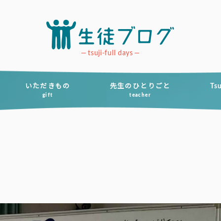
tsuji-full days
いただきもの
先生のひとりごと
Ts
gift
teacher