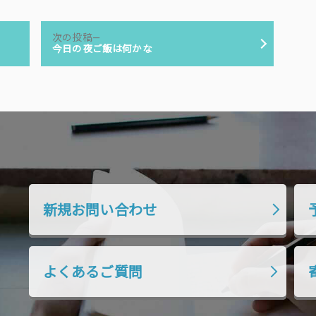
次
次の投稿
の
今日の夜ご飯は何かな
投
稿:
新規お問い合わせ
よくあるご質問