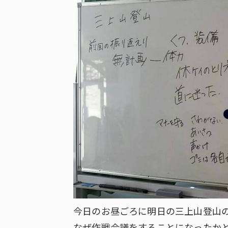
今日のお昼ごろに明日の三上山登山