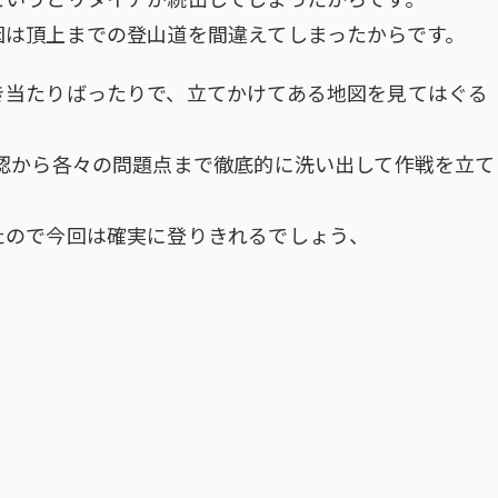
というとリタイアが続出してしまったからです。
因は頂上までの登山道を間違えてしまったからです。
き当たりばったりで、立てかけてある地図を見てはぐる
認から各々の問題点まで徹底的に洗い出して作戦を立て
たので今回は確実に登りきれるでしょう、