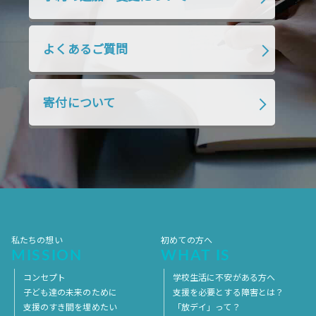
2019年1月
2018年12月
2018年11月
2018年10月
2018年9月
2018年8月
よくあるご質問
2018年7月
2018年6月
2018年5月
2018年4月
2018年3月
2018年2月
寄付について
2018年1月
2017年12月
2017年11月
2017年10月
2017年9月
2017年8月
2017年7月
2017年6月
2017年5月
2017年4月
2017年3月
2017年2月
2017年1月
2016年12月
2016年11月
私たちの想い
初めての方へ
MISSION
WHAT IS
コンセプト
学校生活に不安がある方へ
子ども達の未来のために
支援を必要とする障害とは？
支援のすき間を埋めたい
「放デイ」って？