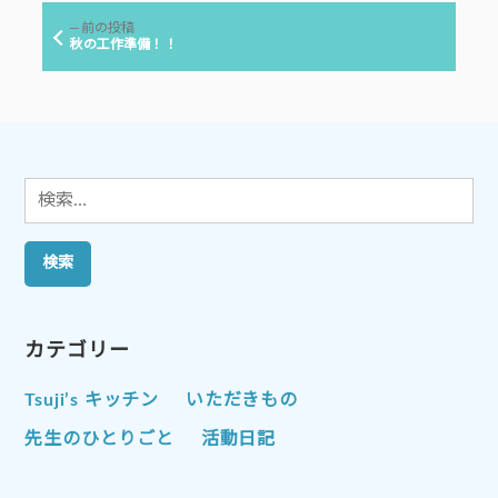
ビ
前
前の投稿
ゲ
の
秋の工作準備！！
投
ー
稿:
シ
ョ
ン
検
索:
カテゴリー
Tsuji’s キッチン
いただきもの
先生のひとりごと
活動日記