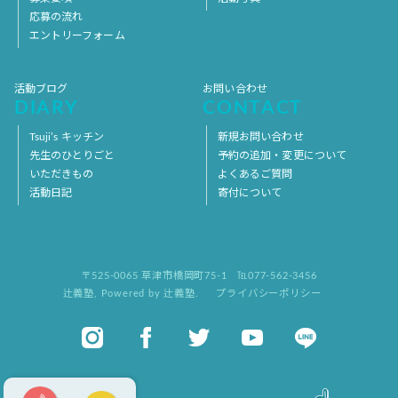
応募の流れ
エントリーフォーム
活動ブログ
お問い合わせ
DIARY
CONTACT
Tsuji’s キッチン
新規お問い合わせ
先生のひとりごと
予約の追加・変更について
いただきもの
よくあるご質問
活動日記
寄付について
〒525-0065 草津市橋岡町75-1
℡077-562-3456
辻義塾
,
Powered by 辻義塾.
プライバシーポリシー