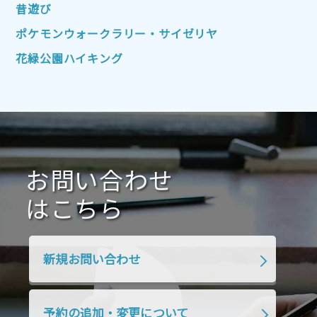
2022年4月
2022年3月
2022年2月
昔遊び
2022年1月
2021年12月
2021年11月
ポケモンウォークラリー・サイゼリヤ
2021年10月
2021年9月
2021年8月
花緑公園ハイキング
2021年7月
2021年6月
2021年5月
2021年4月
2021年3月
2021年2月
2021年1月
2020年12月
2020年11月
2020年10月
2020年9月
2020年8月
2020年7月
お問い合わせ
2020年6月
2020年5月
2020年4月
2020年3月
2020年2月
はこちら
2020年1月
2019年12月
2019年11月
2019年10月
2019年9月
2019年8月
新規お問い合わせ
2019年7月
2019年6月
2019年5月
2019年4月
2019年3月
2019年2月
予約の追加・変更について