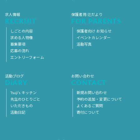
求人情報
保護者用 辻だより
RECRUIT
FOR PARENTS
しごとの内容
保護者向け お知らせ
求める人物像
イベントカレンダー
募集要項
活動写真
応募の流れ
エントリーフォーム
活動ブログ
お問い合わせ
DIARY
CONTACT
Tsuji’s キッチン
新規お問い合わせ
先生のひとりごと
予約の追加・変更について
いただきもの
よくあるご質問
活動日記
寄付について