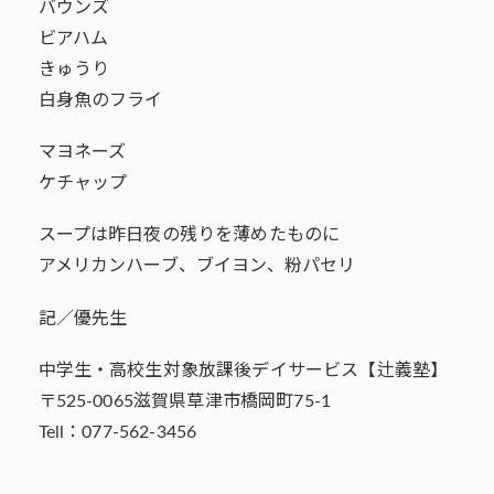
バウンズ
ビアハム
きゅうり
白身魚のフライ
マヨネーズ
ケチャップ
スープは昨日夜の残りを薄めたものに
アメリカンハーブ、ブイヨン、粉パセリ
記／優先生
中学生・高校生対象放課後デイサービス【辻義塾】
〒525-0065滋賀県草津市橋岡町75-1
Tell：077-562-3456