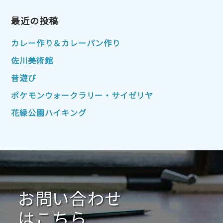
2023年4月
2023年3月
2023年2月
2023年1月
最近の投稿
2022年12月
2022年11月
2022年10月
2022年9月
2022年8月
カレー作り＆カレーパン作り
2022年7月
2022年6月
2022年5月
佐川美術館
2022年4月
2022年3月
2022年2月
昔遊び
2022年1月
2021年12月
2021年11月
ポケモンウォークラリー・サイゼリヤ
2021年10月
2021年9月
2021年8月
花緑公園ハイキング
2021年7月
2021年6月
2021年5月
2021年4月
2021年3月
2021年2月
2021年1月
2020年12月
2020年11月
2020年10月
2020年9月
2020年8月
2020年7月
お問い合わせ
2020年6月
2020年5月
2020年4月
2020年3月
2020年2月
はこちら