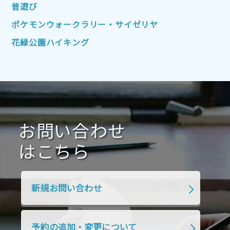
2022年4月
2022年3月
2022年2月
昔遊び
2022年1月
2021年12月
2021年11月
ポケモンウォークラリー・サイゼリヤ
2021年10月
2021年9月
2021年8月
花緑公園ハイキング
2021年7月
2021年6月
2021年5月
2021年4月
2021年3月
2021年2月
2021年1月
2020年12月
2020年11月
2020年10月
2020年9月
2020年8月
2020年7月
お問い合わせ
2020年6月
2020年5月
2020年4月
2020年3月
2020年2月
はこちら
2020年1月
2019年12月
2019年11月
2019年10月
2019年9月
2019年8月
新規お問い合わせ
2019年7月
2019年6月
2019年5月
2019年4月
2019年3月
2019年2月
予約の追加・変更について