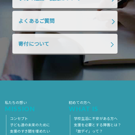
2019年1月
2018年12月
2018年11月
2018年10月
2018年9月
2018年8月
よくあるご質問
2018年7月
2018年6月
2018年5月
2018年4月
2018年3月
2018年2月
寄付について
2018年1月
2017年12月
2017年11月
2017年10月
2017年9月
2017年8月
2017年7月
2017年6月
2017年5月
2017年4月
2017年3月
2017年2月
2017年1月
2016年12月
2016年11月
私たちの想い
初めての方へ
MISSION
WHAT IS
コンセプト
学校生活に不安がある方へ
子ども達の未来のために
支援を必要とする障害とは？
支援のすき間を埋めたい
「放デイ」って？