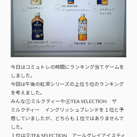
今日はコミュトレの時間にランキング当てゲームを
しました。
今回は午後の紅茶シリーズの上位５位のランキング
を考えました。
みんな①ミルクティーや④TEA SELECTION ザ
ミルクティー イングリッシュブレンドを１位と予
想していましたが、どちらも１位ではありませんで
した。
１位は②TEA SELECTION アールグレイアイスティ