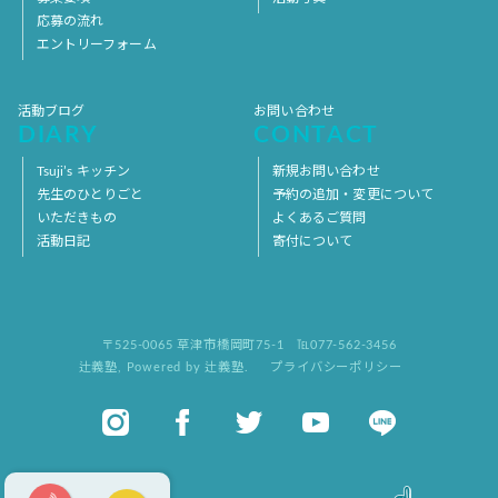
応募の流れ
エントリーフォーム
活動ブログ
お問い合わせ
DIARY
CONTACT
Tsuji’s キッチン
新規お問い合わせ
先生のひとりごと
予約の追加・変更について
いただきもの
よくあるご質問
活動日記
寄付について
〒525-0065 草津市橋岡町75-1
℡077-562-3456
辻義塾
,
Powered by 辻義塾.
プライバシーポリシー