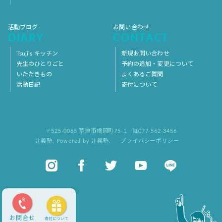
活動ブログ
お問い合わせ
DIARY
CONTACT
Tsuji’s キッチン
新規お問い合わせ
先生のひとりごと
予約の追加・変更について
いただきもの
よくあるご質問
活動日記
寄付について
〒525-0065 草津市橋岡町75-1
℡077-562-3456
辻義塾
,
Powered by 辻義塾.
プライバシーポリシー
お問合せ
寄付について