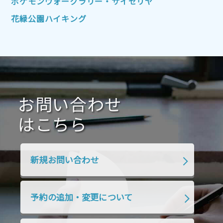
ポケモンウォークラリー・サイゼリヤ
2021年10月
2021年9月
2021年8月
花緑公園ハイキング
2021年7月
2021年6月
2021年5月
2021年4月
2021年3月
2021年2月
2021年1月
2020年12月
2020年11月
2020年10月
2020年9月
2020年8月
2020年7月
お問い合わせ
2020年6月
2020年5月
2020年4月
2020年3月
2020年2月
はこちら
2020年1月
2019年12月
2019年11月
2019年10月
2019年9月
2019年8月
新規お問い合わせ
2019年7月
2019年6月
2019年5月
2019年4月
2019年3月
2019年2月
予約の追加・変更について
2019年1月
2018年12月
2018年11月