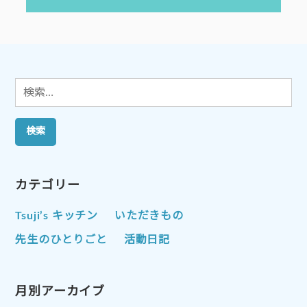
投
ー
稿:
シ
ョ
ン
検
索:
カテゴリー
Tsuji’s キッチン
いただきもの
先生のひとりごと
活動日記
月別アーカイブ