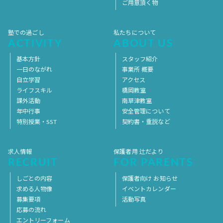
ご用意頂く物
塾での過ごし
私たちについて
ACTIVITY
ABOUT US
基本方針
スタッフ紹介
一日のながれ
事業所 概要
自立学習
アクセス
ライフスキル
橋岡教室
課外活動
南草津教室
年中行事
安全管理について
特別授業・SST
契約書・重説など
求人情報
保護者用 辻だより
RECRUIT
FOR PARENTS
しごとの内容
保護者向け お知らせ
求める人物像
イベントカレンダー
募集要項
活動写真
応募の流れ
エントリーフォーム