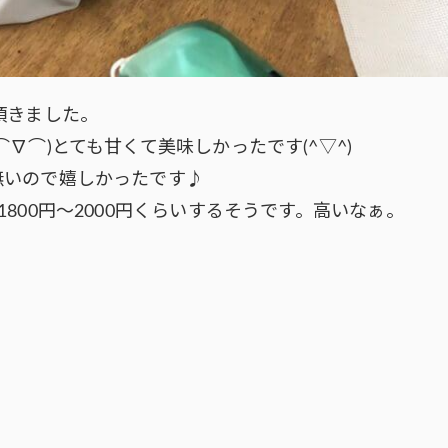
頂きました。
∇⌒)とても甘くて美味しかったです(^▽^)
無いので嬉しかったです♪
800円～2000円くらいするそうです。高いなぁ。