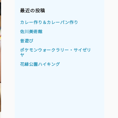
2023年11月
2023年10月
2023年9月
最近の投稿
2023年8月
2023年7月
2023年6月
カレー作り＆カレーパン作り
2023年5月
2023年4月
佐川美術館
2023年3月
2023年2月
昔遊び
2023年1月
2022年12月
ポケモンウォークラリー・サイゼリ
ヤ
2022年11月
2022年10月
花緑公園ハイキング
2022年9月
2022年8月
2022年7月
2022年6月
2022年5月
2022年4月
2022年3月
2022年2月
2022年1月
2021年12月
2021年11月
2021年10月