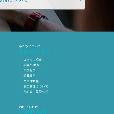
寄付について
2017年5月
2017年4月
2017年3月
2017年2月
2017年1月
2016年12月
2016年11月
私たちについて
ABOUT US
スタッフ紹介
事業所 概要
アクセス
橋岡教室
南草津教室
安全管理について
契約書・重説など
お問い合わせ
CONTACT