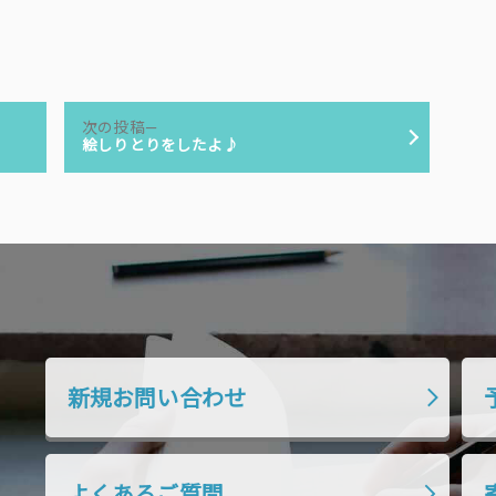
次
次の投稿
の
絵しりとりをしたよ♪
投
稿:
新規お問い合わせ