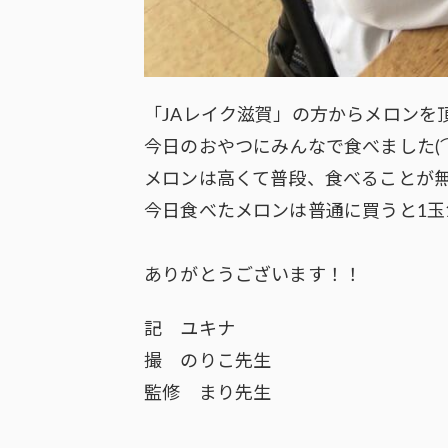
「JAレイク滋賀」の方からメロンを
今日のおやつにみんなで食べました(⌒
メロンは高くて普段、食べることが
今日食べたメロンは普通に買うと1玉1
ありがとうございます！！
記 ユキナ
撮 のりこ先生
監修 まり先生