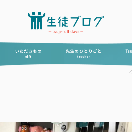
tsuji-full days
いただきもの
先生のひとりごと
Ts
gift
teacher