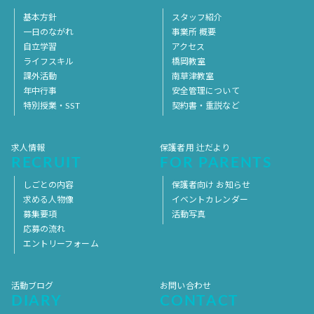
基本方針
スタッフ紹介
一日のながれ
事業所 概要
自立学習
アクセス
ライフスキル
橋岡教室
課外活動
南草津教室
年中行事
安全管理について
特別授業・SST
契約書・重説など
求人情報
保護者用 辻だより
RECRUIT
FOR PARENTS
しごとの内容
保護者向け お知らせ
求める人物像
イベントカレンダー
募集要項
活動写真
応募の流れ
エントリーフォーム
活動ブログ
お問い合わせ
DIARY
CONTACT