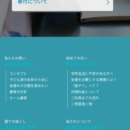
寄付について
2018年1月
2017年12月
2017年11月
2017年10月
2017年9月
2017年8月
2017年7月
2017年6月
2017年5月
2017年4月
2017年3月
2017年2月
2017年1月
2016年12月
2016年11月
私たちの想い
初めての方へ
MISSION
WHAT IS
コンセプト
学校生活に不安がある方へ
子ども達の未来のために
支援を必要とする障害とは？
支援のすき間を埋めたい
「放デイ」って？
療育の方針
利用料金について
チーム療育
ご利用までの流れ
ご用意頂く物
塾での過ごし
私たちについて
ACTIVITY
ABOUT US