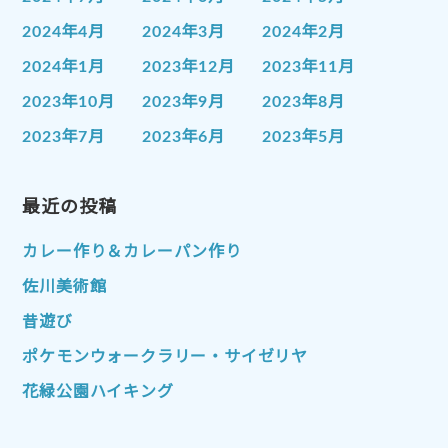
2024年4月
2024年3月
2024年2月
2024年1月
2023年12月
2023年11月
2023年10月
2023年9月
2023年8月
2023年7月
2023年6月
2023年5月
2023年4月
2023年3月
2023年2月
2023年1月
最近の投稿
2022年12月
2022年11月
2022年10月
2022年9月
2022年8月
カレー作り＆カレーパン作り
2022年7月
2022年6月
2022年5月
佐川美術館
2022年4月
2022年3月
2022年2月
昔遊び
2022年1月
2021年12月
2021年11月
ポケモンウォークラリー・サイゼリヤ
2021年10月
2021年9月
2021年8月
花緑公園ハイキング
2021年7月
2021年6月
2021年5月