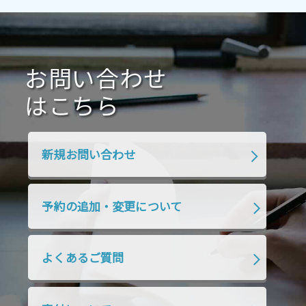
2021年4月
2021年3月
2021年2月
2021年1月
2020年12月
2020年11月
2020年10月
2020年9月
2020年8月
2020年7月
お問い合わせ
2020年6月
2020年5月
2020年4月
2020年3月
2020年2月
はこちら
2020年1月
2019年12月
2019年11月
2019年10月
2019年9月
2019年8月
新規お問い合わせ
2019年7月
2019年6月
2019年5月
2019年4月
2019年3月
2019年2月
予約の追加・変更について
2019年1月
2018年12月
2018年11月
2018年10月
2018年9月
2018年8月
よくあるご質問
2018年7月
2018年6月
2018年5月
2018年4月
2018年3月
2018年2月