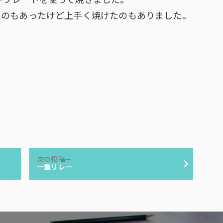
トプレートを使って焼きました。
たのもあったけど上手く焼けたのもありました。
次
次の投稿
の
一筆リレー
投
稿: