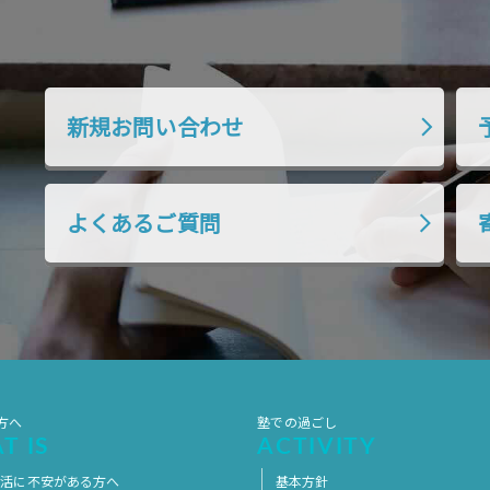
新規お問い合わせ
よくあるご質問
方へ
塾での過ごし
T IS
ACTIVITY
生活に不安がある方へ
基本方針