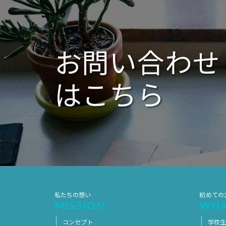
ー
シ
ョ
ン
お問い合わせ
はこちら
私たちの想い
初めての
MISSION
WHA
コンセプト
学校