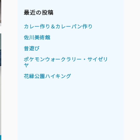
2023年11月
2023年10月
2023年9月
最近の投稿
2023年8月
2023年7月
2023年6月
カレー作り＆カレーパン作り
2023年5月
2023年4月
佐川美術館
2023年3月
2023年2月
昔遊び
2023年1月
2022年12月
ポケモンウォークラリー・サイゼリ
ヤ
2022年11月
2022年10月
花緑公園ハイキング
2022年9月
2022年8月
2022年7月
2022年6月
2022年5月
2022年4月
2022年3月
2022年2月
2022年1月
2021年12月
2021年11月
2021年10月