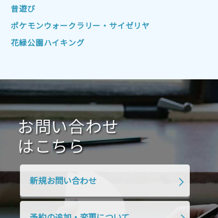
2022年4月
2022年3月
2022年2月
昔遊び
2022年1月
2021年12月
2021年11月
ポケモンウォークラリー・サイゼリヤ
2021年10月
2021年9月
2021年8月
花緑公園ハイキング
2021年7月
2021年6月
2021年5月
2021年4月
2021年3月
2021年2月
2021年1月
2020年12月
2020年11月
2020年10月
2020年9月
2020年8月
2020年7月
お問い合わせ
2020年6月
2020年5月
2020年4月
2020年3月
2020年2月
はこちら
2020年1月
2019年12月
2019年11月
2019年10月
2019年9月
2019年8月
新規お問い合わせ
2019年7月
2019年6月
2019年5月
2019年4月
2019年3月
2019年2月
予約の追加・変更について