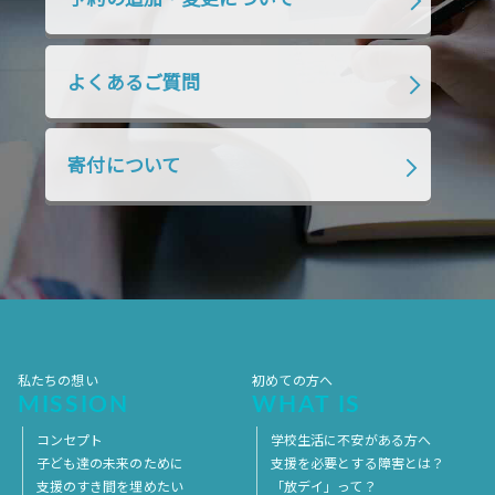
2019年1月
2018年12月
2018年11月
2018年10月
2018年9月
2018年8月
よくあるご質問
2018年7月
2018年6月
2018年5月
2018年4月
2018年3月
2018年2月
寄付について
2018年1月
2017年12月
2017年11月
2017年10月
2017年9月
2017年8月
2017年7月
2017年6月
2017年5月
2017年4月
2017年3月
2017年2月
2017年1月
2016年12月
2016年11月
私たちの想い
初めての方へ
MISSION
WHAT IS
コンセプト
学校生活に不安がある方へ
子ども達の未来のために
支援を必要とする障害とは？
支援のすき間を埋めたい
「放デイ」って？