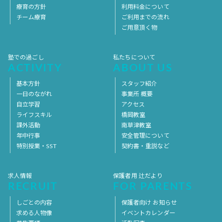
療育の方針
利用料金について
チーム療育
ご利用までの流れ
ご用意頂く物
塾での過ごし
私たちについて
ACTIVITY
ABOUT US
基本方針
スタッフ紹介
一日のながれ
事業所 概要
自立学習
アクセス
ライフスキル
橋岡教室
課外活動
南草津教室
年中行事
安全管理について
特別授業・SST
契約書・重説など
求人情報
保護者用 辻だより
RECRUIT
FOR PARENTS
しごとの内容
保護者向け お知らせ
求める人物像
イベントカレンダー