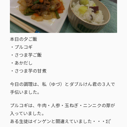
本日の夕ご飯
・プルコギ
・さつま芋ご飯
・あかだし
・さつま芋の甘煮
今日の調理は、私（ゆづ）とダブルけん君の３人で
手伝いました。
プルコギは、牛肉・人参・玉ねぎ・ニンニクの芽が
入っていました。
ある生徒はインゲンと間違えていました・・・Σ(ﾟ