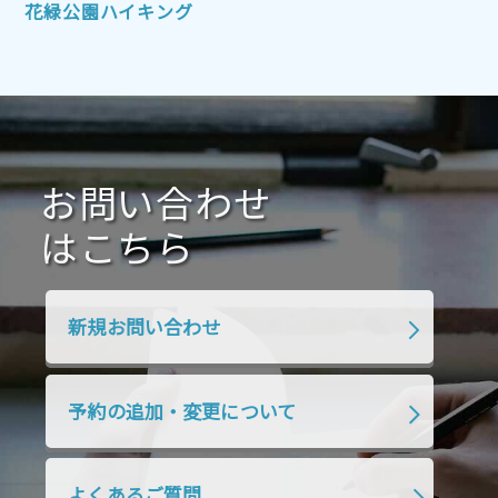
2021年10月
2021年9月
2021年8月
花緑公園ハイキング
2021年7月
2021年6月
2021年5月
2021年4月
2021年3月
2021年2月
2021年1月
2020年12月
2020年11月
2020年10月
2020年9月
2020年8月
2020年7月
お問い合わせ
2020年6月
2020年5月
2020年4月
2020年3月
2020年2月
はこちら
2020年1月
2019年12月
2019年11月
2019年10月
2019年9月
2019年8月
新規お問い合わせ
2019年7月
2019年6月
2019年5月
2019年4月
2019年3月
2019年2月
予約の追加・変更について
2019年1月
2018年12月
2018年11月
2018年10月
2018年9月
2018年8月
よくあるご質問