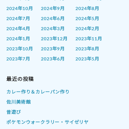
2024年10月
2024年9月
2024年8月
2024年7月
2024年6月
2024年5月
2024年4月
2024年3月
2024年2月
2024年1月
2023年12月
2023年11月
2023年10月
2023年9月
2023年8月
2023年7月
2023年6月
2023年5月
2023年4月
2023年3月
2023年2月
2023年1月
最近の投稿
2022年12月
2022年11月
2022年10月
2022年9月
2022年8月
カレー作り＆カレーパン作り
2022年7月
2022年6月
2022年5月
佐川美術館
2022年4月
2022年3月
2022年2月
昔遊び
2022年1月
2021年12月
2021年11月
ポケモンウォークラリー・サイゼリヤ