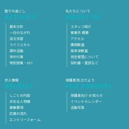
塾での過ごし
私たちについて
ACTIVITY
ABOUT US
基本方針
スタッフ紹介
一日のながれ
事業所 概要
自立学習
アクセス
ライフスキル
橋岡教室
課外活動
南草津教室
年中行事
安全管理について
特別授業・SST
契約書・重説など
求人情報
保護者用 辻だより
RECRUIT
FOR PARENTS
しごとの内容
保護者向け お知らせ
求める人物像
イベントカレンダー
募集要項
活動写真
応募の流れ
エントリーフォーム