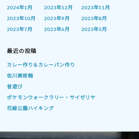
2024年1月
2023年12月
2023年11月
2023年10月
2023年9月
2023年8月
2023年7月
2023年6月
2023年5月
2023年4月
2023年3月
2023年2月
2023年1月
最近の投稿
2022年12月
2022年11月
2022年10月
2022年9月
2022年8月
カレー作り＆カレーパン作り
2022年7月
2022年6月
2022年5月
佐川美術館
2022年4月
2022年3月
2022年2月
昔遊び
2022年1月
2021年12月
2021年11月
ポケモンウォークラリー・サイゼリヤ
2021年10月
2021年9月
2021年8月
花緑公園ハイキング
2021年7月
2021年6月
2021年5月
2021年4月
2021年3月
2021年2月
2021年1月
2020年12月
2020年11月