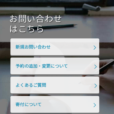
2020年10月
2020年9月
2020年8月
2020年7月
お問い合わせ
2020年6月
2020年5月
2020年4月
2020年3月
2020年2月
はこちら
2020年1月
2019年12月
2019年11月
2019年10月
2019年9月
2019年8月
新規お問い合わせ
2019年7月
2019年6月
2019年5月
2019年4月
2019年3月
2019年2月
予約の追加・変更について
2019年1月
2018年12月
2018年11月
2018年10月
2018年9月
2018年8月
よくあるご質問
2018年7月
2018年6月
2018年5月
2018年4月
2018年3月
2018年2月
寄付について
2018年1月
2017年12月
2017年11月