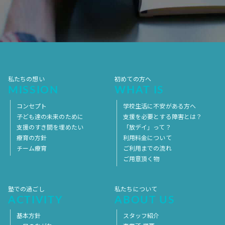
2017年10月
2017年9月
2017年8月
2017年7月
2017年6月
2017年5月
2017年4月
2017年3月
2017年2月
2017年1月
2016年12月
2016年11月
私たちの想い
初めての方へ
MISSION
WHAT IS
コンセプト
学校生活に不安がある方へ
子ども達の未来のために
支援を必要とする障害とは？
支援のすき間を埋めたい
「放デイ」って？
療育の方針
利用料金について
チーム療育
ご利用までの流れ
ご用意頂く物
塾での過ごし
私たちについて
ACTIVITY
ABOUT US
基本方針
スタッフ紹介