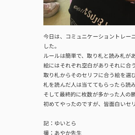
今日は、コミュニケーショントレー
した。
ルールは簡単で、取り札と読み札が
絵にはそれぞれ空白がありそれに合
取り札からそのセリフに合う絵を選
札を読んだ人は当ててもらったら読
そして最終的に枚数が多かった人の
初めてやったのですが、皆面白いセ
記：ゆいとら
撮：あやか先生