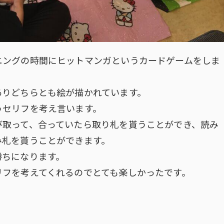
ニングの時間にヒットマンガというカードゲームをしま
ありどちらとも絵が描かれています。
うセリフを考え言います。
び取って、合っていたら取り札を貰うことができ、読み
み札を貰うことができます。
勝ちになります。
リフを考えてくれるのでとても楽しかったです。