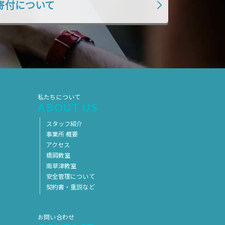
寄付について
2017年5月
2017年4月
2017年3月
2017年2月
2017年1月
2016年12月
2016年11月
私たちについて
ABOUT US
スタッフ紹介
事業所 概要
アクセス
橋岡教室
南草津教室
安全管理について
契約書・重説など
お問い合わせ