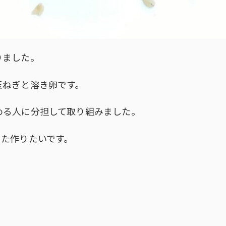
りました。
玉ねぎと溶き卵です。
める人に分担して取り組みました。
また作りたいです。