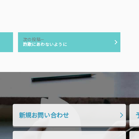
次
次の投稿
の
詐欺にあわないように
投
稿:
新規お問い合わせ