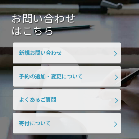
2020年10月
2020年9月
2020年8月
2020年7月
お問い合わせ
2020年6月
2020年5月
2020年4月
2020年3月
2020年2月
はこちら
2020年1月
2019年12月
2019年11月
2019年10月
2019年9月
2019年8月
新規お問い合わせ
2019年7月
2019年6月
2019年5月
2019年4月
2019年3月
2019年2月
予約の追加・変更について
2019年1月
2018年12月
2018年11月
2018年10月
2018年9月
2018年8月
よくあるご質問
2018年7月
2018年6月
2018年5月
2018年4月
2018年3月
2018年2月
寄付について
2018年1月
2017年12月
2017年11月
2017年10月
2017年9月
2017年8月