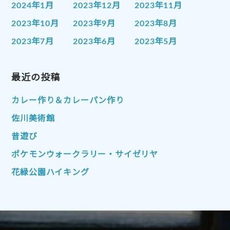
2024年1月
2023年12月
2023年11月
2023年10月
2023年9月
2023年8月
2023年7月
2023年6月
2023年5月
2023年4月
2023年3月
2023年2月
2023年1月
最近の投稿
2022年12月
2022年11月
2022年10月
2022年9月
2022年8月
カレー作り＆カレーパン作り
2022年7月
2022年6月
2022年5月
佐川美術館
2022年4月
2022年3月
2022年2月
昔遊び
2022年1月
2021年12月
2021年11月
ポケモンウォークラリー・サイゼリヤ
2021年10月
2021年9月
2021年8月
花緑公園ハイキング
2021年7月
2021年6月
2021年5月
2021年4月
2021年3月
2021年2月
2021年1月
2020年12月
2020年11月