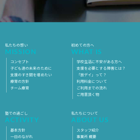
2017年7月
2017年6月
2017年5月
2017年4月
2017年3月
2017年2月
2017年1月
2016年12月
2016年11月
私たちの想い
初めての方へ
MISSION
WHAT IS
コンセプト
学校生活に不安がある方へ
子ども達の未来のために
支援を必要とする障害とは？
支援のすき間を埋めたい
「放デイ」って？
療育の方針
利用料金について
チーム療育
ご利用までの流れ
ご用意頂く物
塾での過ごし
私たちについて
ACTIVITY
ABOUT US
基本方針
スタッフ紹介
一日のながれ
事業所 概要