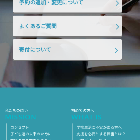
予約の追加・変更について
2019年1月
2018年12月
2018年11月
2018年10月
2018年9月
2018年8月
よくあるご質問
2018年7月
2018年6月
2018年5月
2018年4月
2018年3月
2018年2月
寄付について
2018年1月
2017年12月
2017年11月
2017年10月
2017年9月
2017年8月
2017年7月
2017年6月
2017年5月
2017年4月
2017年3月
2017年2月
2017年1月
2016年12月
2016年11月
私たちの想い
初めての方へ
MISSION
WHAT IS
コンセプト
学校生活に不安がある方へ
子ども達の未来のために
支援を必要とする障害とは？