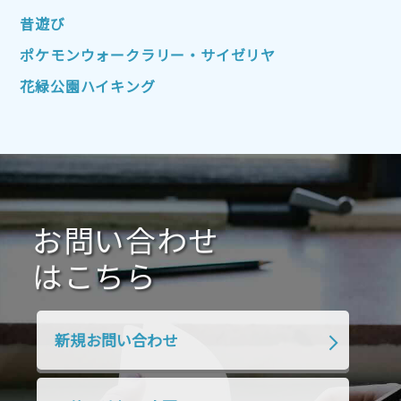
2022年4月
2022年3月
2022年2月
昔遊び
2022年1月
2021年12月
2021年11月
ポケモンウォークラリー・サイゼリヤ
2021年10月
2021年9月
2021年8月
花緑公園ハイキング
2021年7月
2021年6月
2021年5月
2021年4月
2021年3月
2021年2月
2021年1月
2020年12月
2020年11月
2020年10月
2020年9月
2020年8月
2020年7月
お問い合わせ
2020年6月
2020年5月
2020年4月
2020年3月
2020年2月
はこちら
2020年1月
2019年12月
2019年11月
2019年10月
2019年9月
2019年8月
新規お問い合わせ
2019年7月
2019年6月
2019年5月
2019年4月
2019年3月
2019年2月