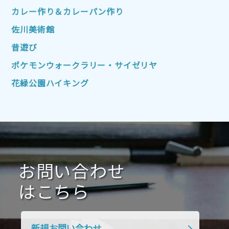
2022年10月
2022年9月
2022年8月
カレー作り＆カレーパン作り
2022年7月
2022年6月
2022年5月
佐川美術館
2022年4月
2022年3月
2022年2月
昔遊び
2022年1月
2021年12月
2021年11月
ポケモンウォークラリー・サイゼリヤ
2021年10月
2021年9月
2021年8月
花緑公園ハイキング
2021年7月
2021年6月
2021年5月
2021年4月
2021年3月
2021年2月
2021年1月
2020年12月
2020年11月
2020年10月
2020年9月
2020年8月
2020年7月
お問い合わせ
2020年6月
2020年5月
2020年4月
2020年3月
2020年2月
はこちら
2020年1月
2019年12月
2019年11月
2019年10月
2019年9月
2019年8月
新規お問い合わせ