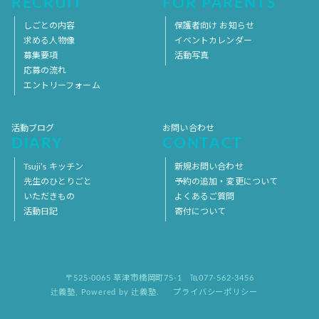
RECRUIT
FOR PARENTS
しごとの内容
保護者向け お知らせ
求める人物像
イベントカレンダー
募集要項
活動写真
応募の流れ
エントリーフォーム
活動ブログ
お問い合わせ
DIARY
CONTACT
Tsuji’s キッチン
新規お問い合わせ
先生のひとりごと
予約の追加・変更について
いただきもの
よくあるご質問
活動日記
寄付について
〒525-0065 草津市橋岡町75-1
℡077-562-3456
辻義塾
,
Powered by 辻義塾.
プライバシーポリシー