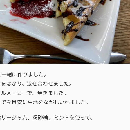
と一緒に作りました。
量をはかり、混ぜ合わせました。
フルメーカーで、焼きました。
までを目安に生地をながしいれました。
ベリージャム、粉砂糖、ミントを使って、