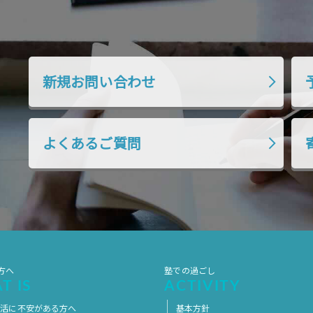
新規お問い合わせ
よくあるご質問
方へ
塾での過ごし
T IS
ACTIVITY
生活に不安がある方へ
基本方針