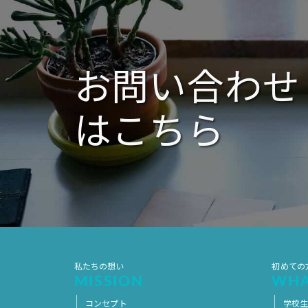
ー
シ
ョ
ン
お問い合わせ
はこちら
私たちの想い
初めての
MISSION
WHA
コンセプト
学校