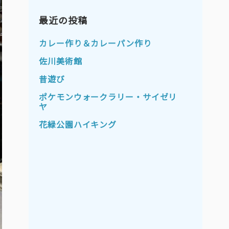
2023年11月
2023年10月
2023年9月
最近の投稿
2023年8月
2023年7月
2023年6月
カレー作り＆カレーパン作り
2023年5月
2023年4月
佐川美術館
2023年3月
2023年2月
昔遊び
2023年1月
2022年12月
ポケモンウォークラリー・サイゼリ
ヤ
2022年11月
2022年10月
花緑公園ハイキング
2022年9月
2022年8月
2022年7月
2022年6月
2022年5月
2022年4月
2022年3月
2022年2月
2022年1月
2021年12月
2021年11月
2021年10月