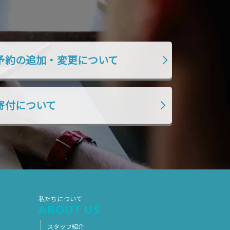
予約の追加・変更について
寄付について
私たちについて
ABOUT US
スタッフ紹介