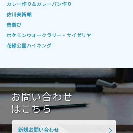
2022年10月
2022年9月
2022年8月
カレー作り＆カレーパン作り
2022年7月
2022年6月
2022年5月
佐川美術館
2022年4月
2022年3月
2022年2月
昔遊び
2022年1月
2021年12月
2021年11月
ポケモンウォークラリー・サイゼリヤ
2021年10月
2021年9月
2021年8月
花緑公園ハイキング
2021年7月
2021年6月
2021年5月
2021年4月
2021年3月
2021年2月
2021年1月
2020年12月
2020年11月
2020年10月
2020年9月
2020年8月
2020年7月
お問い合わせ
2020年6月
2020年5月
2020年4月
2020年3月
2020年2月
はこちら
2020年1月
2019年12月
2019年11月
2019年10月
2019年9月
2019年8月
新規お問い合わせ