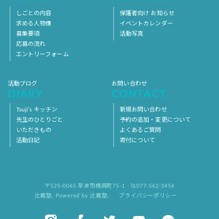
しごとの内容
保護者向け お知らせ
求める人物像
イベントカレンダー
募集要項
活動写真
応募の流れ
エントリーフォーム
活動ブログ
お問い合わせ
DIARY
CONTACT
Tsuji’s キッチン
新規お問い合わせ
先生のひとりごと
予約の追加・変更について
いただきもの
よくあるご質問
活動日記
寄付について
〒525-0065 草津市橋岡町75-1
℡077-562-3456
辻義塾
,
Powered by 辻義塾.
プライバシーポリシー