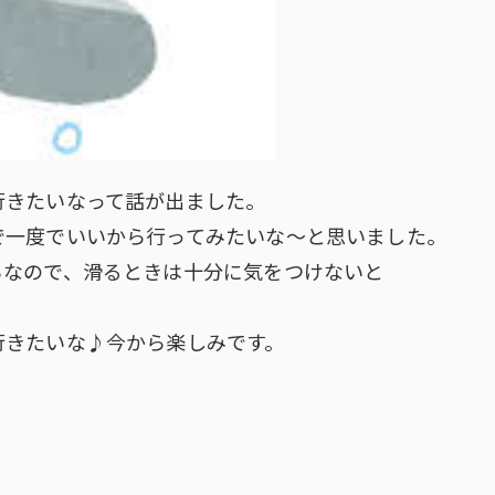
行きたいなって話が出ました。
で一度でいいから行ってみたいな～と思いました。
ろなので、滑るときは十分に気をつけないと
行きたいな♪今から楽しみです。