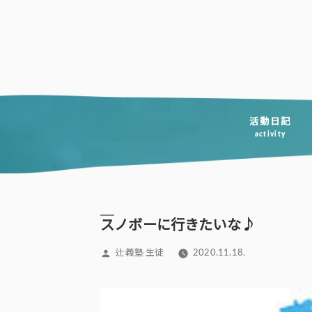
コ
ン
テ
ン
ツ
へ
活動日記
activity
ス
キ
ッ
プ
スノボーに行きたいな♪
投
辻義塾 生徒
2020.11.18.
稿
者: