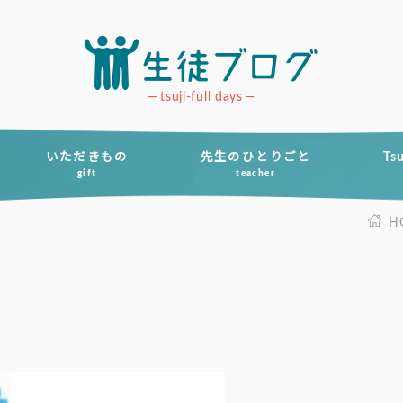
tsuji-full days
いただきもの
先生のひとりごと
Ts
gift
teacher
H