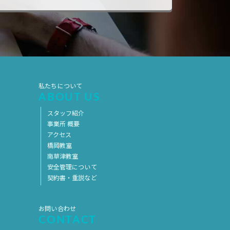
2017年5月
2017年4月
2017年3月
2017年2月
2017年1月
2016年12月
2016年11月
私たちについて
ABOUT US
スタッフ紹介
事業所 概要
アクセス
橋岡教室
南草津教室
安全管理について
契約書・重説など
お問い合わせ
CONTACT