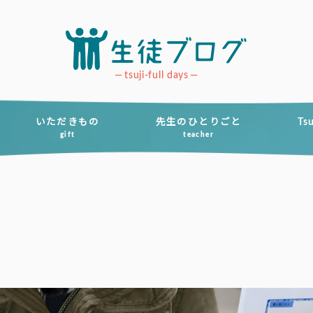
tsuji-full days
いただきもの
先生のひとりごと
Ts
gift
teacher