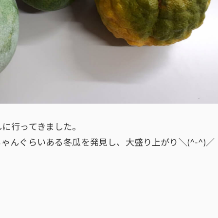
しに行ってきました。
ゃんぐらいある冬瓜を発見し、大盛り上がり＼(^-^)／