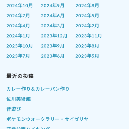
2024年10月
2024年9月
2024年8月
2024年7月
2024年6月
2024年5月
2024年4月
2024年3月
2024年2月
2024年1月
2023年12月
2023年11月
2023年10月
2023年9月
2023年8月
2023年7月
2023年6月
2023年5月
2023年4月
2023年3月
2023年2月
2023年1月
最近の投稿
2022年12月
2022年11月
2022年10月
2022年9月
2022年8月
カレー作り＆カレーパン作り
2022年7月
2022年6月
2022年5月
佐川美術館
2022年4月
2022年3月
2022年2月
昔遊び
2022年1月
2021年12月
2021年11月
ポケモンウォークラリー・サイゼリヤ
2021年10月
2021年9月
2021年8月