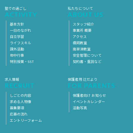
塾での過ごし
私たちについて
ACTIVITY
ABOUT US
基本方針
スタッフ紹介
一日のながれ
事業所 概要
自立学習
アクセス
ライフスキル
橋岡教室
課外活動
南草津教室
年中行事
安全管理について
特別授業・SST
契約書・重説など
求人情報
保護者用 辻だより
RECRUIT
FOR PARENTS
しごとの内容
保護者向け お知らせ
求める人物像
イベントカレンダー
募集要項
活動写真
応募の流れ
エントリーフォーム