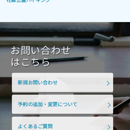
花緑公園ハイキング
2021年7月
2021年6月
2021年5月
2021年4月
2021年3月
2021年2月
2021年1月
2020年12月
2020年11月
2020年10月
2020年9月
2020年8月
2020年7月
お問い合わせ
2020年6月
2020年5月
2020年4月
2020年3月
2020年2月
はこちら
2020年1月
2019年12月
2019年11月
2019年10月
2019年9月
2019年8月
新規お問い合わせ
2019年7月
2019年6月
2019年5月
2019年4月
2019年3月
2019年2月
予約の追加・変更について
2019年1月
2018年12月
2018年11月
2018年10月
2018年9月
2018年8月
よくあるご質問
2018年7月
2018年6月
2018年5月