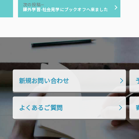
次
次の投稿
の
課外学習-社会見学にブックオフへ来ました
投
稿:
新規お問い合わせ
よくあるご質問