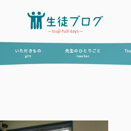
tsuji-full days
いただきもの
先生のひとりごと
Ts
gift
teacher