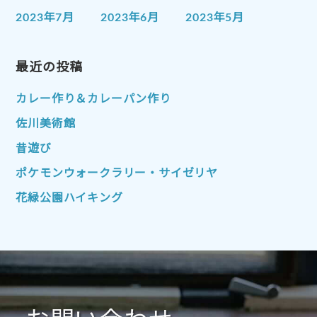
2023年7月
2023年6月
2023年5月
2023年4月
2023年3月
2023年2月
2023年1月
最近の投稿
2022年12月
2022年11月
2022年10月
2022年9月
2022年8月
カレー作り＆カレーパン作り
2022年7月
2022年6月
2022年5月
佐川美術館
2022年4月
2022年3月
2022年2月
昔遊び
2022年1月
2021年12月
2021年11月
ポケモンウォークラリー・サイゼリヤ
2021年10月
2021年9月
2021年8月
花緑公園ハイキング
2021年7月
2021年6月
2021年5月
2021年4月
2021年3月
2021年2月
2021年1月
2020年12月
2020年11月
2020年10月
2020年9月
2020年8月
2020年7月
2020年6月
2020年5月