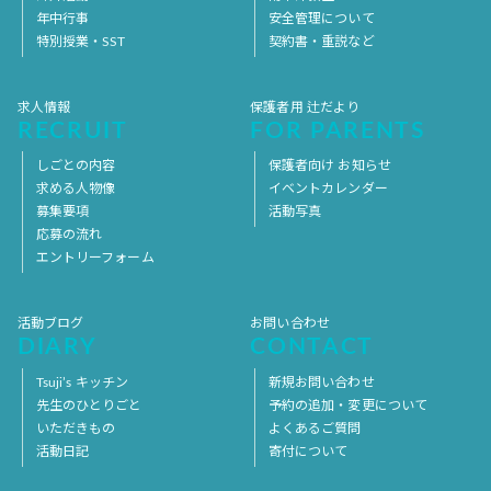
年中行事
安全管理について
特別授業・SST
契約書・重説など
求人情報
保護者用 辻だより
RECRUIT
FOR PARENTS
しごとの内容
保護者向け お知らせ
求める人物像
イベントカレンダー
募集要項
活動写真
応募の流れ
エントリーフォーム
活動ブログ
お問い合わせ
DIARY
CONTACT
Tsuji’s キッチン
新規お問い合わせ
先生のひとりごと
予約の追加・変更について
いただきもの
よくあるご質問
活動日記
寄付について