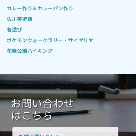
2022年10月
2022年9月
2022年8月
カレー作り＆カレーパン作り
2022年7月
2022年6月
2022年5月
佐川美術館
2022年4月
2022年3月
2022年2月
昔遊び
2022年1月
2021年12月
2021年11月
ポケモンウォークラリー・サイゼリヤ
2021年10月
2021年9月
2021年8月
花緑公園ハイキング
2021年7月
2021年6月
2021年5月
2021年4月
2021年3月
2021年2月
2021年1月
2020年12月
2020年11月
2020年10月
2020年9月
2020年8月
2020年7月
お問い合わせ
2020年6月
2020年5月
2020年4月
2020年3月
2020年2月
はこちら
2020年1月
2019年12月
2019年11月
2019年10月
2019年9月
2019年8月