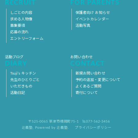
RECRUIT
FOR PARENTS
しごとの内容
保護者向け お知らせ
求める人物像
イベントカレンダー
募集要項
活動写真
応募の流れ
エントリーフォーム
活動ブログ
お問い合わせ
DIARY
CONTACT
Tsuji’s キッチン
新規お問い合わせ
先生のひとりごと
予約の追加・変更について
いただきもの
よくあるご質問
活動日記
寄付について
〒525-0065 草津市橋岡町75-1
℡077-562-3456
辻義塾
,
Powered by 辻義塾.
プライバシーポリシー