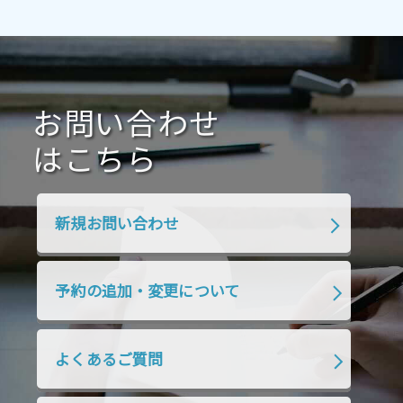
2021年4月
2021年3月
2021年2月
2021年1月
2020年12月
2020年11月
2020年10月
2020年9月
2020年8月
2020年7月
お問い合わせ
2020年6月
2020年5月
2020年4月
2020年3月
2020年2月
はこちら
2020年1月
2019年12月
2019年11月
2019年10月
2019年9月
2019年8月
新規お問い合わせ
2019年7月
2019年6月
2019年5月
2019年4月
2019年3月
2019年2月
予約の追加・変更について
2019年1月
2018年12月
2018年11月
2018年10月
2018年9月
2018年8月
よくあるご質問
2018年7月
2018年6月
2018年5月
2018年4月
2018年3月
2018年2月