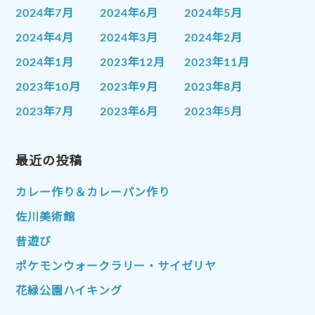
2024年7月
2024年6月
2024年5月
2024年4月
2024年3月
2024年2月
2024年1月
2023年12月
2023年11月
2023年10月
2023年9月
2023年8月
2023年7月
2023年6月
2023年5月
2023年4月
2023年3月
2023年2月
2023年1月
最近の投稿
2022年12月
2022年11月
2022年10月
2022年9月
2022年8月
カレー作り＆カレーパン作り
2022年7月
2022年6月
2022年5月
佐川美術館
2022年4月
2022年3月
2022年2月
昔遊び
2022年1月
2021年12月
2021年11月
ポケモンウォークラリー・サイゼリヤ
2021年10月
2021年9月
2021年8月
花緑公園ハイキング
2021年7月
2021年6月
2021年5月