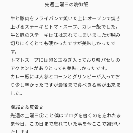
先週土曜日の晩御飯
牛と豚肉をフライパンで焼いた上にオーブンで焼き
上げるステーキとトマトスープ、カレー飯でした。
牛と豚のステーキは味は忘れてしまいましたが噛み
切りにくくとても硬かったですが美味しかったで
す。
トマトスープには卵と玉ねぎ入っており粉パセリの
アクセントがありとっても美味しかったです。
カレー飯には人参とコーンとグリンピーが入ってお
り少し辛かったですが最後まで食べきる事が出来ま
した。
謝罪文＆反省文
先週の土曜日⑨こと僕はブログを書くのを忘れたま
ま今日、この日まで忘れていた事を今ここで謝罪い
たします。