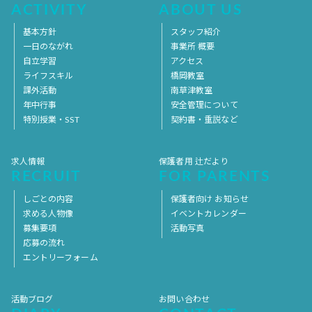
ACTIVITY
ABOUT US
基本方針
スタッフ紹介
一日のながれ
事業所 概要
自立学習
アクセス
ライフスキル
橋岡教室
課外活動
南草津教室
年中行事
安全管理について
特別授業・SST
契約書・重説など
求人情報
保護者用 辻だより
RECRUIT
FOR PARENTS
しごとの内容
保護者向け お知らせ
求める人物像
イベントカレンダー
募集要項
活動写真
応募の流れ
エントリーフォーム
活動ブログ
お問い合わせ