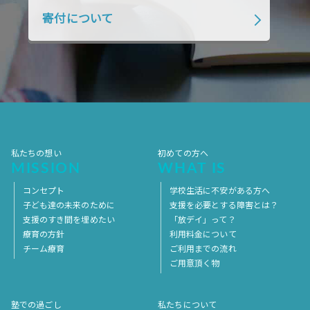
寄付について
2018年1月
2017年12月
2017年11月
2017年10月
2017年9月
2017年8月
2017年7月
2017年6月
2017年5月
2017年4月
2017年3月
2017年2月
2017年1月
2016年12月
2016年11月
私たちの想い
初めての方へ
MISSION
WHAT IS
コンセプト
学校生活に不安がある方へ
子ども達の未来のために
支援を必要とする障害とは？
支援のすき間を埋めたい
「放デイ」って？
療育の方針
利用料金について
チーム療育
ご利用までの流れ
ご用意頂く物
塾での過ごし
私たちについて