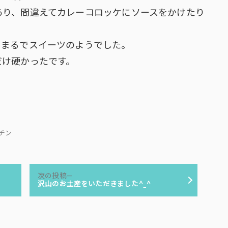
あり、間違えてカレーコロッケにソースをかけたり
くまるでスイーツのようでした。
だけ硬かったです。
キッチン
次
次の投稿
の
沢山のお土産をいただきました^_^
投
稿: