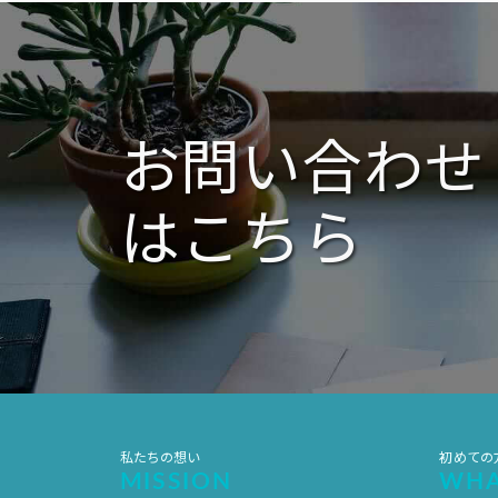
ー
シ
ョ
ン
お問い合わせ
はこちら
私たちの想い
初めての
MISSION
WHA