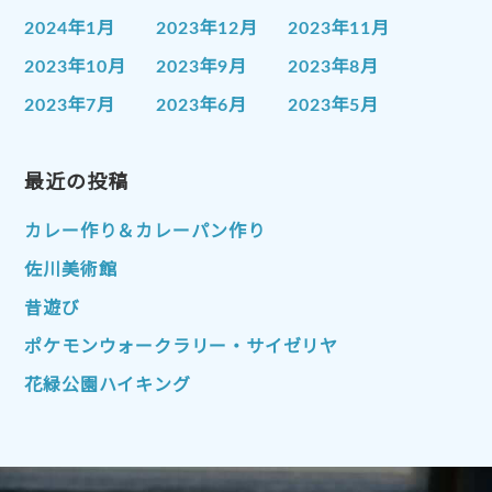
2024年1月
2023年12月
2023年11月
2023年10月
2023年9月
2023年8月
2023年7月
2023年6月
2023年5月
2023年4月
2023年3月
2023年2月
2023年1月
最近の投稿
2022年12月
2022年11月
2022年10月
2022年9月
2022年8月
カレー作り＆カレーパン作り
2022年7月
2022年6月
2022年5月
佐川美術館
2022年4月
2022年3月
2022年2月
昔遊び
2022年1月
2021年12月
2021年11月
ポケモンウォークラリー・サイゼリヤ
2021年10月
2021年9月
2021年8月
花緑公園ハイキング
2021年7月
2021年6月
2021年5月
2021年4月
2021年3月
2021年2月
2021年1月
2020年12月
2020年11月