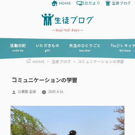
HOME
辻だより
生徒ブログ
コ
ン
テ
ン
tsuji-full days
ツ
へ
活動日記
いただきもの
先生のひとりごと
Tsuji’s キ
activity
gift
teacher
kitchen
ス
HOME
>
生徒ブログ
>
コミュニケーションの学習
キ
ッ
プ
コミュニケーションの学習
投
辻義塾 生徒
2020.4.16.
稿
者: