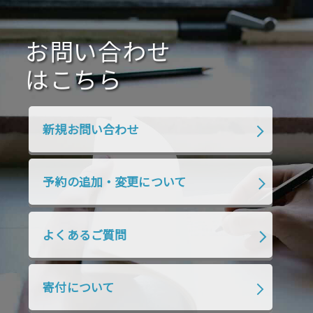
2020年10月
2020年9月
2020年8月
2020年7月
お問い合わせ
2020年6月
2020年5月
2020年4月
2020年3月
2020年2月
はこちら
2020年1月
2019年12月
2019年11月
2019年10月
2019年9月
2019年8月
新規お問い合わせ
2019年7月
2019年6月
2019年5月
2019年4月
2019年3月
2019年2月
予約の追加・変更について
2019年1月
2018年12月
2018年11月
2018年10月
2018年9月
2018年8月
よくあるご質問
2018年7月
2018年6月
2018年5月
2018年4月
2018年3月
2018年2月
寄付について
2018年1月
2017年12月
2017年11月