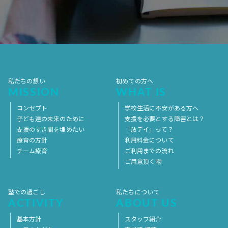
2017年10月
2017年9月
2017年8月
2017年7月
2017年6月
2017年5月
2017年4月
2017年3月
2017年2月
2017年1月
2016年12月
2016年11月
私たちの想い
初めての方へ
MISSION
WHAT IS
コンセプト
学校生活に不安がある方へ
子ども達の未来のために
支援を必要とする障害とは？
支援のすき間を埋めたい
「放デイ」って？
療育の方針
利用料金について
チーム療育
ご利用までの流れ
ご用意頂く物
塾での過ごし
私たちについて
ACTIVITY
ABOUT US
基本方針
スタッフ紹介