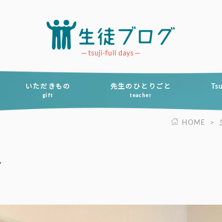
tsuji-full days
いただきもの
先生のひとりごと
Ts
gift
teacher
HOME
>
ム