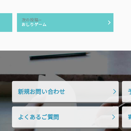
次
次の投稿
の
おしりゲーム
投
稿:
新規お問い合わせ
よくあるご質問