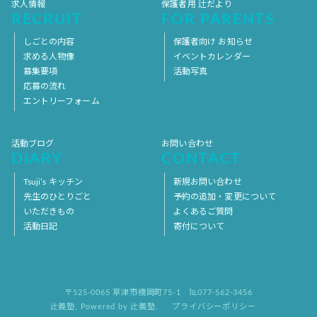
求人情報
保護者用 辻だより
RECRUIT
FOR PARENTS
しごとの内容
保護者向け お知らせ
求める人物像
イベントカレンダー
募集要項
活動写真
応募の流れ
エントリーフォーム
活動ブログ
お問い合わせ
DIARY
CONTACT
Tsuji’s キッチン
新規お問い合わせ
先生のひとりごと
予約の追加・変更について
いただきもの
よくあるご質問
活動日記
寄付について
〒525-0065 草津市橋岡町75-1
℡077-562-3456
辻義塾
,
Powered by 辻義塾.
プライバシーポリシー