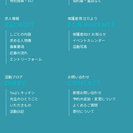
特別授業・SST
契約書・重説など
求人情報
保護者用 辻だより
RECRUIT
FOR PARENTS
しごとの内容
保護者向け お知らせ
求める人物像
イベントカレンダー
募集要項
活動写真
応募の流れ
エントリーフォーム
活動ブログ
お問い合わせ
DIARY
CONTACT
Tsuji’s キッチン
新規お問い合わせ
先生のひとりごと
予約の追加・変更について
いただきもの
よくあるご質問
活動日記
寄付について