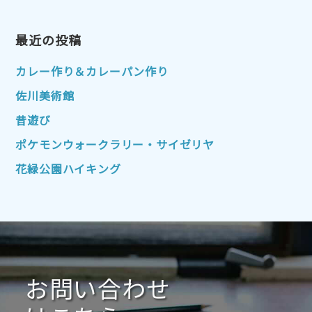
2023年4月
2023年3月
2023年2月
2023年1月
最近の投稿
2022年12月
2022年11月
2022年10月
2022年9月
2022年8月
カレー作り＆カレーパン作り
2022年7月
2022年6月
2022年5月
佐川美術館
2022年4月
2022年3月
2022年2月
昔遊び
2022年1月
2021年12月
2021年11月
ポケモンウォークラリー・サイゼリヤ
2021年10月
2021年9月
2021年8月
花緑公園ハイキング
2021年7月
2021年6月
2021年5月
2021年4月
2021年3月
2021年2月
2021年1月
2020年12月
2020年11月
2020年10月
2020年9月
2020年8月
2020年7月
お問い合わせ
2020年6月
2020年5月
2020年4月
2020年3月
2020年2月