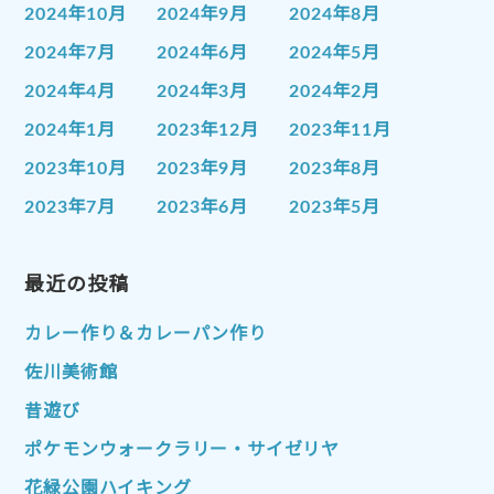
2024年10月
2024年9月
2024年8月
2024年7月
2024年6月
2024年5月
2024年4月
2024年3月
2024年2月
2024年1月
2023年12月
2023年11月
2023年10月
2023年9月
2023年8月
2023年7月
2023年6月
2023年5月
2023年4月
2023年3月
2023年2月
2023年1月
最近の投稿
2022年12月
2022年11月
2022年10月
2022年9月
2022年8月
カレー作り＆カレーパン作り
2022年7月
2022年6月
2022年5月
佐川美術館
2022年4月
2022年3月
2022年2月
昔遊び
2022年1月
2021年12月
2021年11月
ポケモンウォークラリー・サイゼリヤ
2021年10月
2021年9月
2021年8月
花緑公園ハイキング