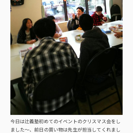
今日は辻義塾初めてのイベントのクリスマス会をし
ました～、前日の買い物は先生が担当してくれまし