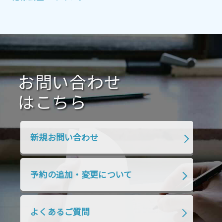
2021年7月
2021年6月
2021年5月
2021年4月
2021年3月
2021年2月
2021年1月
2020年12月
2020年11月
2020年10月
2020年9月
2020年8月
2020年7月
お問い合わせ
2020年6月
2020年5月
2020年4月
2020年3月
2020年2月
はこちら
2020年1月
2019年12月
2019年11月
2019年10月
2019年9月
2019年8月
新規お問い合わせ
2019年7月
2019年6月
2019年5月
2019年4月
2019年3月
2019年2月
予約の追加・変更について
2019年1月
2018年12月
2018年11月
2018年10月
2018年9月
2018年8月
よくあるご質問
2018年7月
2018年6月
2018年5月