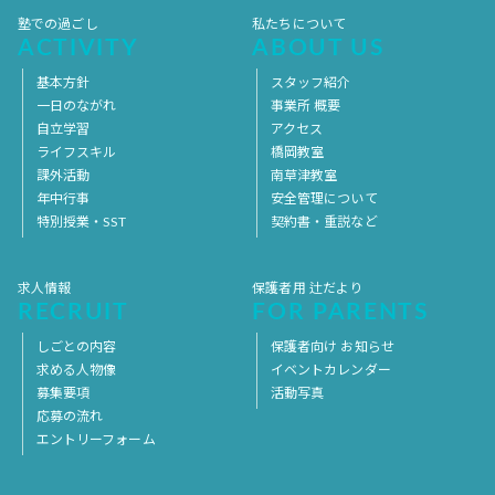
塾での過ごし
私たちについて
ACTIVITY
ABOUT US
基本方針
スタッフ紹介
一日のながれ
事業所 概要
自立学習
アクセス
ライフスキル
橋岡教室
課外活動
南草津教室
年中行事
安全管理について
特別授業・SST
契約書・重説など
求人情報
保護者用 辻だより
RECRUIT
FOR PARENTS
しごとの内容
保護者向け お知らせ
求める人物像
イベントカレンダー
募集要項
活動写真
応募の流れ
エントリーフォーム