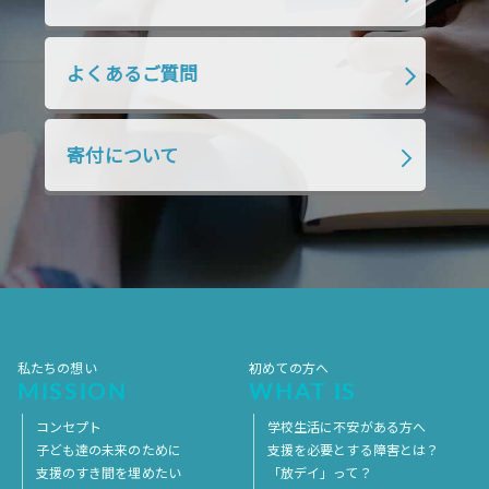
2019年1月
2018年12月
2018年11月
2018年10月
2018年9月
2018年8月
よくあるご質問
2018年7月
2018年6月
2018年5月
2018年4月
2018年3月
2018年2月
寄付について
2018年1月
2017年12月
2017年11月
2017年10月
2017年9月
2017年8月
2017年7月
2017年6月
2017年5月
2017年4月
2017年3月
2017年2月
2017年1月
2016年12月
2016年11月
私たちの想い
初めての方へ
MISSION
WHAT IS
コンセプト
学校生活に不安がある方へ
子ども達の未来のために
支援を必要とする障害とは？
支援のすき間を埋めたい
「放デイ」って？