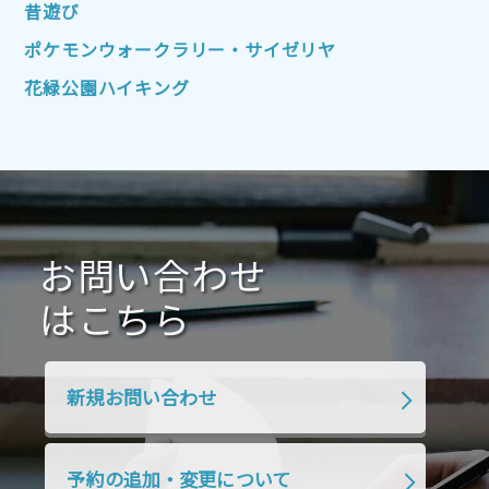
2022年4月
2022年3月
2022年2月
昔遊び
2022年1月
2021年12月
2021年11月
ポケモンウォークラリー・サイゼリヤ
2021年10月
2021年9月
2021年8月
花緑公園ハイキング
2021年7月
2021年6月
2021年5月
2021年4月
2021年3月
2021年2月
2021年1月
2020年12月
2020年11月
2020年10月
2020年9月
2020年8月
2020年7月
お問い合わせ
2020年6月
2020年5月
2020年4月
2020年3月
2020年2月
はこちら
2020年1月
2019年12月
2019年11月
2019年10月
2019年9月
2019年8月
新規お問い合わせ
2019年7月
2019年6月
2019年5月
2019年4月
2019年3月
2019年2月
予約の追加・変更について