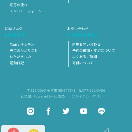
応募の流れ
エントリーフォーム
活動ブログ
お問い合わせ
DIARY
CONTACT
Tsuji’s キッチン
新規お問い合わせ
先生のひとりごと
予約の追加・変更について
いただきもの
よくあるご質問
活動日記
寄付について
〒525-0065 草津市橋岡町75-1
℡077-562-3456
辻義塾
,
Powered by 辻義塾.
プライバシーポリシー