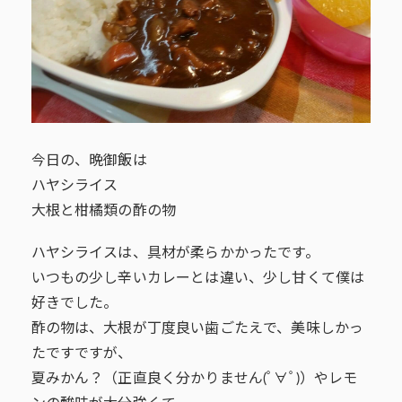
今日の、晩御飯は
ハヤシライス
大根と柑橘類の酢の物
ハヤシライスは、具材が柔らかかったです。
いつもの少し辛いカレーとは違い、少し甘くて僕は
好きでした。
酢の物は、大根が丁度良い歯ごたえで、美味しかっ
たですですが、
夏みかん？（正直良く分かりません(ﾟ∀ﾟ)）やレモ