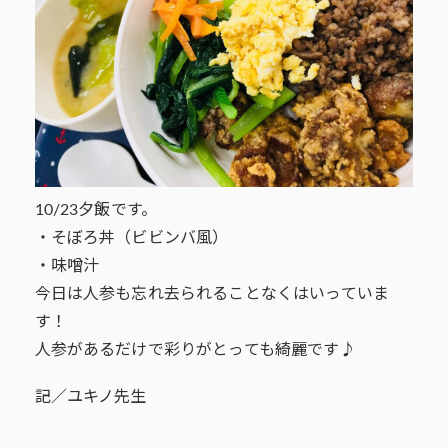
10/23夕飯です。
・そぼろ丼（ビビンバ風）
・味噌汁
今日は人参も忘れ去られることなくはいっていま
す！
人参があるだけで彩りがとっても綺麗です♪
記／ユキノ先生