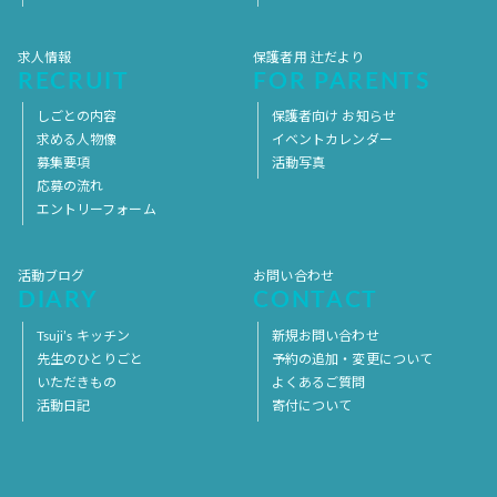
求人情報
保護者用 辻だより
RECRUIT
FOR PARENTS
しごとの内容
保護者向け お知らせ
求める人物像
イベントカレンダー
募集要項
活動写真
応募の流れ
エントリーフォーム
活動ブログ
お問い合わせ
DIARY
CONTACT
Tsuji’s キッチン
新規お問い合わせ
先生のひとりごと
予約の追加・変更について
いただきもの
よくあるご質問
活動日記
寄付について