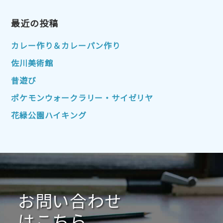
2023年4月
2023年3月
2023年2月
2023年1月
最近の投稿
2022年12月
2022年11月
2022年10月
2022年9月
2022年8月
カレー作り＆カレーパン作り
2022年7月
2022年6月
2022年5月
佐川美術館
2022年4月
2022年3月
2022年2月
昔遊び
2022年1月
2021年12月
2021年11月
ポケモンウォークラリー・サイゼリヤ
2021年10月
2021年9月
2021年8月
花緑公園ハイキング
2021年7月
2021年6月
2021年5月
2021年4月
2021年3月
2021年2月
2021年1月
2020年12月
2020年11月
2020年10月
2020年9月
2020年8月
2020年7月
お問い合わせ
2020年6月
2020年5月
2020年4月
2020年3月
2020年2月
はこちら