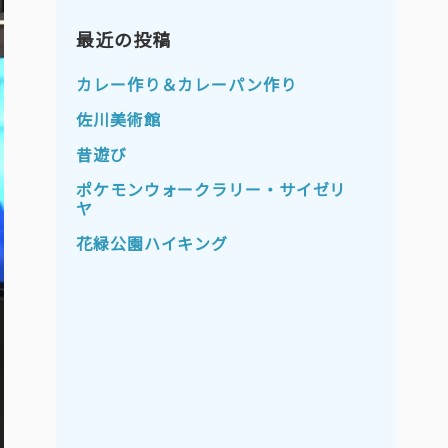
2023年11月
2023年10月
2023年9月
最近の投稿
2023年8月
2023年7月
2023年6月
カレー作り＆カレーパン作り
2023年5月
2023年4月
佐川美術館
2023年3月
2023年2月
昔遊び
2023年1月
2022年12月
ポケモンウォークラリー・サイゼリ
ヤ
2022年11月
2022年10月
花緑公園ハイキング
2022年9月
2022年8月
2022年7月
2022年6月
2022年5月
2022年4月
2022年3月
2022年2月
2022年1月
2021年12月
2021年11月
2021年10月