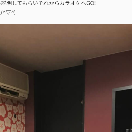
説明してもらいそれからカラオケへGO!
^▽^)