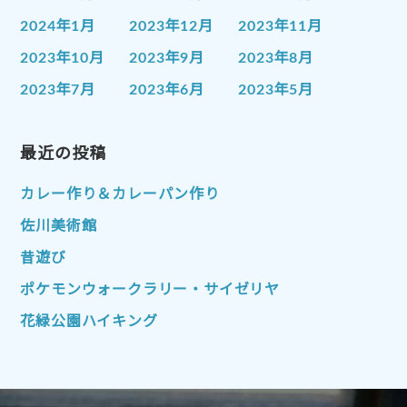
2024年1月
2023年12月
2023年11月
2023年10月
2023年9月
2023年8月
2023年7月
2023年6月
2023年5月
2023年4月
2023年3月
2023年2月
2023年1月
最近の投稿
2022年12月
2022年11月
2022年10月
2022年9月
2022年8月
カレー作り＆カレーパン作り
2022年7月
2022年6月
2022年5月
佐川美術館
2022年4月
2022年3月
2022年2月
昔遊び
2022年1月
2021年12月
2021年11月
ポケモンウォークラリー・サイゼリヤ
2021年10月
2021年9月
2021年8月
花緑公園ハイキング
2021年7月
2021年6月
2021年5月
2021年4月
2021年3月
2021年2月