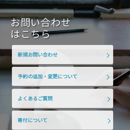
2021年1月
2020年12月
2020年11月
2020年10月
2020年9月
2020年8月
2020年7月
お問い合わせ
2020年6月
2020年5月
2020年4月
2020年3月
2020年2月
はこちら
2020年1月
2019年12月
2019年11月
2019年10月
2019年9月
2019年8月
新規お問い合わせ
2019年7月
2019年6月
2019年5月
2019年4月
2019年3月
2019年2月
予約の追加・変更について
2019年1月
2018年12月
2018年11月
2018年10月
2018年9月
2018年8月
よくあるご質問
2018年7月
2018年6月
2018年5月
2018年4月
2018年3月
2018年2月
寄付について
2018年1月
2017年12月
2017年11月