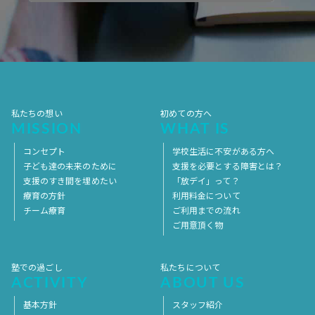
2017年10月
2017年9月
2017年8月
2017年7月
2017年6月
2017年5月
2017年4月
2017年3月
2017年2月
2017年1月
2016年12月
2016年11月
私たちの想い
初めての方へ
MISSION
WHAT IS
コンセプト
学校生活に不安がある方へ
子ども達の未来のために
支援を必要とする障害とは？
支援のすき間を埋めたい
「放デイ」って？
療育の方針
利用料金について
チーム療育
ご利用までの流れ
ご用意頂く物
塾での過ごし
私たちについて
ACTIVITY
ABOUT US
基本方針
スタッフ紹介