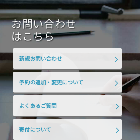
2021年1月
2020年12月
2020年11月
2020年10月
2020年9月
2020年8月
2020年7月
お問い合わせ
2020年6月
2020年5月
2020年4月
2020年3月
2020年2月
はこちら
2020年1月
2019年12月
2019年11月
2019年10月
2019年9月
2019年8月
新規お問い合わせ
2019年7月
2019年6月
2019年5月
2019年4月
2019年3月
2019年2月
予約の追加・変更について
2019年1月
2018年12月
2018年11月
2018年10月
2018年9月
2018年8月
よくあるご質問
2018年7月
2018年6月
2018年5月
2018年4月
2018年3月
2018年2月
寄付について
2018年1月
2017年12月
2017年11月