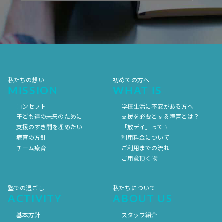
2017年10月
2017年9月
2017年8月
2017年7月
2017年6月
2017年5月
2017年4月
2017年3月
2017年2月
2017年1月
2016年12月
2016年11月
私たちの想い
初めての方へ
MISSION
WHAT IS
コンセプト
学校生活に不安がある方へ
子ども達の未来のために
支援を必要とする障害とは？
支援のすき間を埋めたい
「放デイ」って？
療育の方針
利用料金について
チーム療育
ご利用までの流れ
ご用意頂く物
塾での過ごし
私たちについて
ACTIVITY
ABOUT US
基本方針
スタッフ紹介