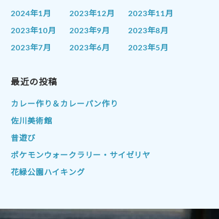
2024年1月
2023年12月
2023年11月
2023年10月
2023年9月
2023年8月
2023年7月
2023年6月
2023年5月
2023年4月
2023年3月
2023年2月
2023年1月
最近の投稿
2022年12月
2022年11月
2022年10月
2022年9月
2022年8月
カレー作り＆カレーパン作り
2022年7月
2022年6月
2022年5月
佐川美術館
2022年4月
2022年3月
2022年2月
昔遊び
2022年1月
2021年12月
2021年11月
ポケモンウォークラリー・サイゼリヤ
2021年10月
2021年9月
2021年8月
花緑公園ハイキング
2021年7月
2021年6月
2021年5月
2021年4月
2021年3月
2021年2月