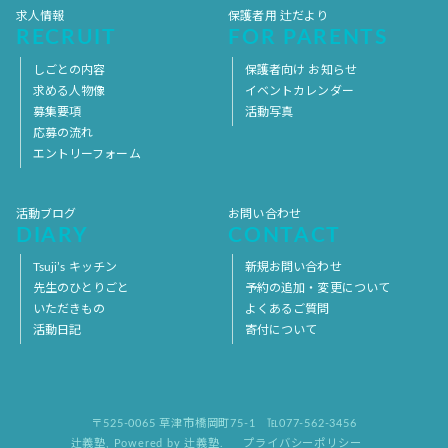
求人情報
保護者用 辻だより
RECRUIT
FOR PARENTS
しごとの内容
保護者向け お知らせ
求める人物像
イベントカレンダー
募集要項
活動写真
応募の流れ
エントリーフォーム
活動ブログ
お問い合わせ
DIARY
CONTACT
Tsuji’s キッチン
新規お問い合わせ
先生のひとりごと
予約の追加・変更について
いただきもの
よくあるご質問
活動日記
寄付について
〒525-0065 草津市橋岡町75-1
℡077-562-3456
辻義塾
,
Powered by 辻義塾.
プライバシーポリシー