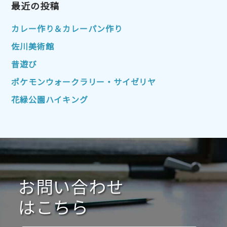
2023年1月
最近の投稿
2022年12月
2022年11月
2022年10月
2022年9月
2022年8月
カレー作り＆カレーパン作り
2022年7月
2022年6月
2022年5月
佐川美術館
2022年4月
2022年3月
2022年2月
昔遊び
2022年1月
2021年12月
2021年11月
ポケモンウォークラリー・サイゼリヤ
2021年10月
2021年9月
2021年8月
花緑公園ハイキング
2021年7月
2021年6月
2021年5月
2021年4月
2021年3月
2021年2月
2021年1月
2020年12月
2020年11月
2020年10月
2020年9月
2020年8月
2020年7月
お問い合わせ
2020年6月
2020年5月
2020年4月
2020年3月
2020年2月
はこちら
2020年1月
2019年12月
2019年11月