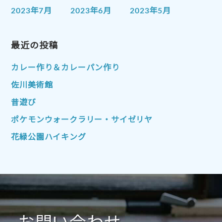
2023年7月
2023年6月
2023年5月
2023年4月
2023年3月
2023年2月
2023年1月
最近の投稿
2022年12月
2022年11月
2022年10月
2022年9月
2022年8月
カレー作り＆カレーパン作り
2022年7月
2022年6月
2022年5月
佐川美術館
2022年4月
2022年3月
2022年2月
昔遊び
2022年1月
2021年12月
2021年11月
ポケモンウォークラリー・サイゼリヤ
2021年10月
2021年9月
2021年8月
花緑公園ハイキング
2021年7月
2021年6月
2021年5月
2021年4月
2021年3月
2021年2月
2021年1月
2020年12月
2020年11月
2020年10月
2020年9月
2020年8月
2020年7月
2020年6月
2020年5月