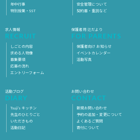
年中行事
安全管理について
特別授業・SST
契約書・重説など
求人情報
保護者用 辻だより
RECRUIT
FOR PARENTS
しごとの内容
保護者向け お知らせ
求める人物像
イベントカレンダー
募集要項
活動写真
応募の流れ
エントリーフォーム
活動ブログ
お問い合わせ
DIARY
CONTACT
Tsuji’s キッチン
新規お問い合わせ
先生のひとりごと
予約の追加・変更について
いただきもの
よくあるご質問
活動日記
寄付について