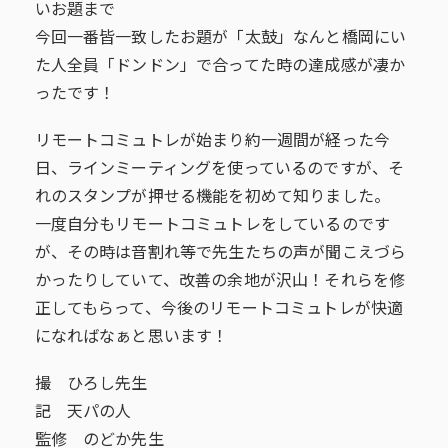
いお題まで
今回一番皆一致したお題が「太鼓」なんと橋岡にい
た人全員「ドンドン」で合ってた時の達成感が凄か
ったです！
リモートコミュトレが始まり約一週間が経った今
日、ラインミーティングを使っているのですが、そ
れのスタンプが押せる機能を初めて知りました。
一度自分もリモートコミュトレをしているのです
が、その時は音割れ等で先生たちの声が聞こえづら
かったりしていて、改善の余地が沢山！それらを修
正してもらって、今後のリモートコミュトレが快適
になればなぁと思います！
撮 ひろし先生
記 天パの人
監修 のどか先生