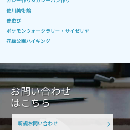
カレー作り＆カレーパン作り
2022年7月
2022年6月
2022年5月
佐川美術館
2022年4月
2022年3月
2022年2月
昔遊び
2022年1月
2021年12月
2021年11月
ポケモンウォークラリー・サイゼリヤ
2021年10月
2021年9月
2021年8月
花緑公園ハイキング
2021年7月
2021年6月
2021年5月
2021年4月
2021年3月
2021年2月
2021年1月
2020年12月
2020年11月
2020年10月
2020年9月
2020年8月
2020年7月
お問い合わせ
2020年6月
2020年5月
2020年4月
2020年3月
2020年2月
はこちら
2020年1月
2019年12月
2019年11月
2019年10月
2019年9月
2019年8月
新規お問い合わせ