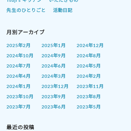
Tsuji’s キッチン
いただきもの
先生のひとりごと
活動日記
月別アーカイブ
2025年2月
2025年1月
2024年12月
2024年10月
2024年9月
2024年8月
2024年7月
2024年6月
2024年5月
2024年4月
2024年3月
2024年2月
2024年1月
2023年12月
2023年11月
2023年10月
2023年9月
2023年8月
2023年7月
2023年6月
2023年5月
2023年4月
2023年3月
2023年2月
2023年1月
最近の投稿
2022年12月
2022年11月