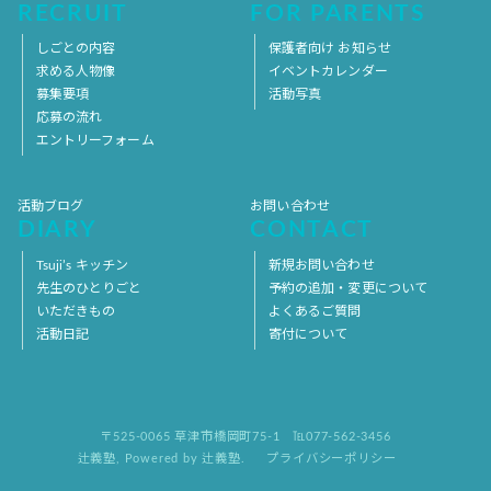
RECRUIT
FOR PARENTS
しごとの内容
保護者向け お知らせ
求める人物像
イベントカレンダー
募集要項
活動写真
応募の流れ
エントリーフォーム
活動ブログ
お問い合わせ
DIARY
CONTACT
Tsuji’s キッチン
新規お問い合わせ
先生のひとりごと
予約の追加・変更について
いただきもの
よくあるご質問
活動日記
寄付について
〒525-0065 草津市橋岡町75-1
℡077-562-3456
辻義塾
,
Powered by 辻義塾.
プライバシーポリシー