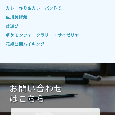
2022年10月
2022年9月
2022年8月
カレー作り＆カレーパン作り
2022年7月
2022年6月
2022年5月
佐川美術館
2022年4月
2022年3月
2022年2月
昔遊び
2022年1月
2021年12月
2021年11月
ポケモンウォークラリー・サイゼリヤ
2021年10月
2021年9月
2021年8月
花緑公園ハイキング
2021年7月
2021年6月
2021年5月
2021年4月
2021年3月
2021年2月
2021年1月
2020年12月
2020年11月
2020年10月
2020年9月
2020年8月
2020年7月
お問い合わせ
2020年6月
2020年5月
2020年4月
2020年3月
2020年2月
はこちら
2020年1月
2019年12月
2019年11月
2019年10月
2019年9月
2019年8月