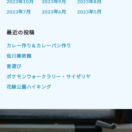
2023年10月
2023年9月
2023年8月
2023年7月
2023年6月
2023年5月
2023年4月
2023年3月
2023年2月
2023年1月
最近の投稿
2022年12月
2022年11月
2022年10月
2022年9月
2022年8月
カレー作り＆カレーパン作り
2022年7月
2022年6月
2022年5月
佐川美術館
2022年4月
2022年3月
2022年2月
昔遊び
2022年1月
2021年12月
2021年11月
ポケモンウォークラリー・サイゼリヤ
2021年10月
2021年9月
2021年8月
花緑公園ハイキング
2021年7月
2021年6月
2021年5月
2021年4月
2021年3月
2021年2月
2021年1月
2020年12月
2020年11月
2020年10月
2020年9月
2020年8月