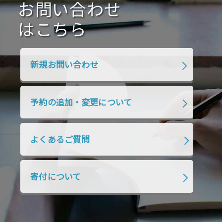
2020年7月
お問い合わせ
2020年6月
2020年5月
2020年4月
2020年3月
2020年2月
はこちら
2020年1月
2019年12月
2019年11月
2019年10月
2019年9月
2019年8月
新規お問い合わせ
2019年7月
2019年6月
2019年5月
2019年4月
2019年3月
2019年2月
予約の追加・変更について
2019年1月
2018年12月
2018年11月
2018年10月
2018年9月
2018年8月
よくあるご質問
2018年7月
2018年6月
2018年5月
2018年4月
2018年3月
2018年2月
寄付について
2018年1月
2017年12月
2017年11月
2017年10月
2017年9月
2017年8月
2017年7月
2017年6月
2017年5月