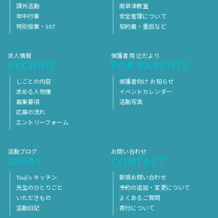
課外活動
南草津教室
年中行事
安全管理について
特別授業・SST
契約書・重説など
求人情報
保護者用 辻だより
RECRUIT
FOR PARENTS
しごとの内容
保護者向け お知らせ
求める人物像
イベントカレンダー
募集要項
活動写真
応募の流れ
エントリーフォーム
活動ブログ
お問い合わせ
DIARY
CONTACT
Tsuji’s キッチン
新規お問い合わせ
先生のひとりごと
予約の追加・変更について
いただきもの
よくあるご質問
活動日記
寄付について