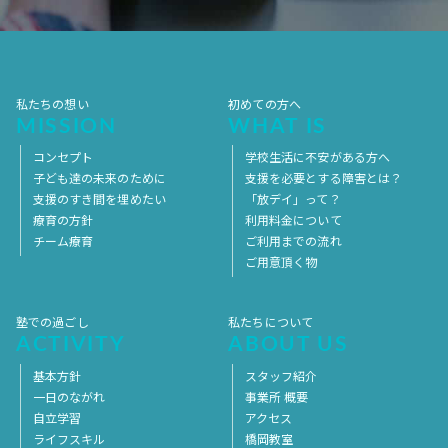
2017年4月
2017年3月
2017年2月
2017年1月
2016年12月
2016年11月
私たちの想い
初めての方へ
MISSION
WHAT IS
コンセプト
学校生活に不安がある方へ
子ども達の未来のために
支援を必要とする障害とは？
支援のすき間を埋めたい
「放デイ」って？
療育の方針
利用料金について
チーム療育
ご利用までの流れ
ご用意頂く物
塾での過ごし
私たちについて
ACTIVITY
ABOUT US
基本方針
スタッフ紹介
一日のながれ
事業所 概要
自立学習
アクセス
ライフスキル
橋岡教室